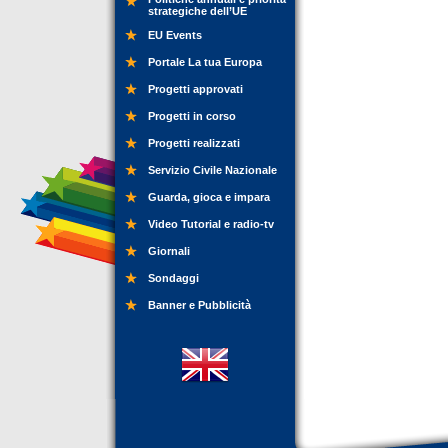
strategiche dell’UE
EU Events
Portale La tua Europa
Progetti approvati
Progetti in corso
Progetti realizzati
Servizio Civile Nazionale
Guarda, gioca e impara
Video Tutorial e radio-tv
Giornali
Sondaggi
Banner e Pubblicità