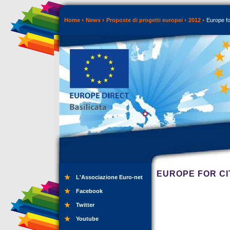
Home
News
Proposte di progetti europei
2012
Europe fo
EUROPE FOR CI
L'Associazione Euro-net
Facebook
Twitter
Youtube