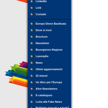
LinkedIn
Link
Contatti
Europe Direct Basilicata
Dove ci trovi
Brochure
Newsletter
Buongiorno Regione
Lavoradio
News
Ultimi aggiornamenti
22 minuti
Un libro per l'Europa
Altre Newsletters
E-catalogues
Lotta alle Fake News
Politiche annuali e priorità