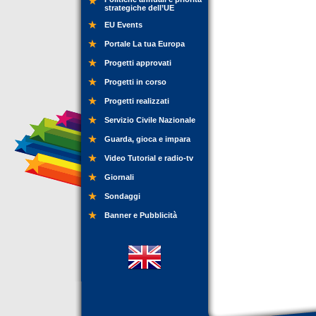
strategiche dell’UE
EU Events
Portale La tua Europa
Progetti approvati
Progetti in corso
Progetti realizzati
Servizio Civile Nazionale
Guarda, gioca e impara
Video Tutorial e radio-tv
Giornali
Sondaggi
Banner e Pubblicità