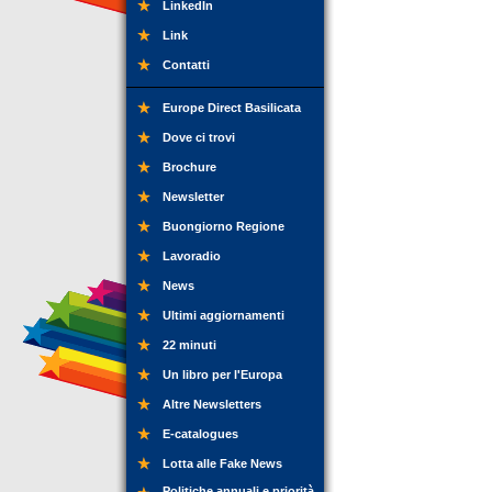
LinkedIn
Link
Contatti
Europe Direct Basilicata
Dove ci trovi
Brochure
Newsletter
Buongiorno Regione
Lavoradio
News
Ultimi aggiornamenti
22 minuti
Un libro per l'Europa
Altre Newsletters
E-catalogues
Lotta alle Fake News
Politiche annuali e priorità