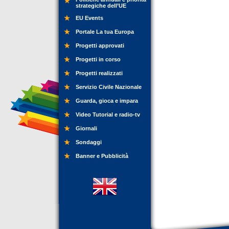
strategiche dell’UE
EU Events
Portale La tua Europa
Progetti approvati
Progetti in corso
Progetti realizzati
Servizio Civile Nazionale
Guarda, gioca e impara
Video Tutorial e radio-tv
Giornali
Sondaggi
Banner e Pubblicità