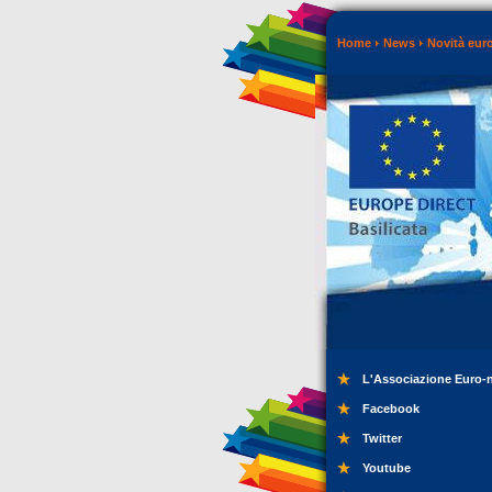
Home
News
Novità eur
L'Associazione Euro-
Facebook
Twitter
Youtube