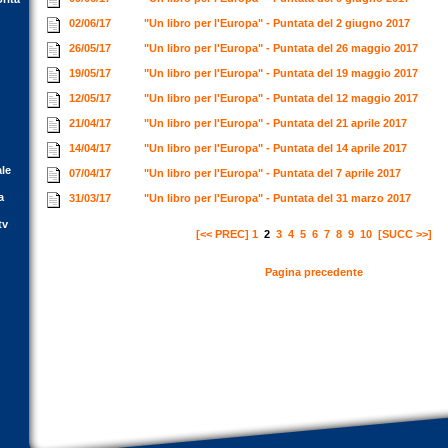
02/06/17
"Un libro per l'Europa" - Puntata del 2 giugno 2017
26/05/17
"Un libro per l'Europa" - Puntata del 26 maggio 2017
19/05/17
"Un libro per l'Europa" - Puntata del 19 maggio 2017
12/05/17
"Un libro per l'Europa" - Puntata del 12 maggio 2017
21/04/17
"Un libro per l'Europa" - Puntata del 21 aprile 2017
14/04/17
"Un libro per l'Europa" - Puntata del 14 aprile 2017
ale
07/04/17
"Un libro per l'Europa" - Puntata del 7 aprile 2017
a
31/03/17
"Un libro per l'Europa" - Puntata del 31 marzo 2017
tv
[<< PREC]
1
2
3
4
5
6
7
8
9
10
[SUCC >>]
Pagina precedente