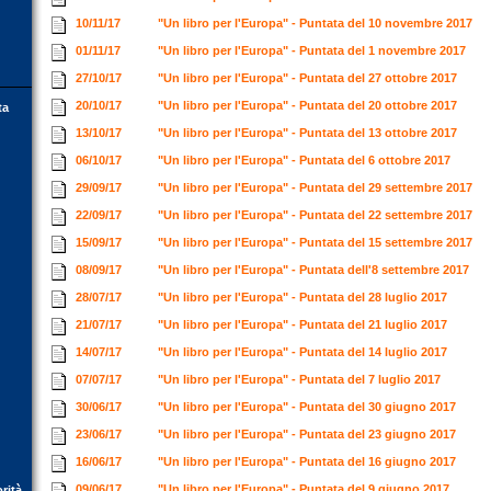
10/11/17
"Un libro per l'Europa" - Puntata del 10 novembre 2017
01/11/17
"Un libro per l'Europa" - Puntata del 1 novembre 2017
27/10/17
"Un libro per l'Europa" - Puntata del 27 ottobre 2017
20/10/17
"Un libro per l'Europa" - Puntata del 20 ottobre 2017
ta
13/10/17
"Un libro per l'Europa" - Puntata del 13 ottobre 2017
06/10/17
"Un libro per l'Europa" - Puntata del 6 ottobre 2017
29/09/17
"Un libro per l'Europa" - Puntata del 29 settembre 2017
22/09/17
"Un libro per l'Europa" - Puntata del 22 settembre 2017
15/09/17
"Un libro per l'Europa" - Puntata del 15 settembre 2017
08/09/17
"Un libro per l'Europa" - Puntata dell'8 settembre 2017
28/07/17
"Un libro per l'Europa" - Puntata del 28 luglio 2017
21/07/17
"Un libro per l'Europa" - Puntata del 21 luglio 2017
14/07/17
"Un libro per l'Europa" - Puntata del 14 luglio 2017
07/07/17
"Un libro per l'Europa" - Puntata del 7 luglio 2017
30/06/17
"Un libro per l'Europa" - Puntata del 30 giugno 2017
23/06/17
"Un libro per l'Europa" - Puntata del 23 giugno 2017
16/06/17
"Un libro per l'Europa" - Puntata del 16 giugno 2017
09/06/17
"Un libro per l'Europa" - Puntata del 9 giugno 2017
orità