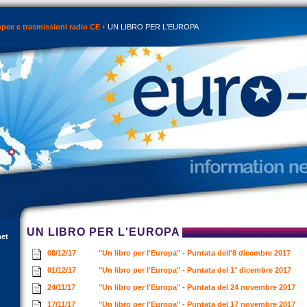
opee e trasmissioni radio CE
UN LIBRO PER L'EUROPA
UN LIBRO PER L'EUROPA
net
08/12/17
"Un libro per l'Europa" - Puntata dell'8 dicembre 2017
01/12/17
"Un libro per l'Europa" - Puntata del 1° dicembre 2017
24/11/17
"Un libro per l'Europa" - Puntata del 24 novembre 2017
17/11/17
"Un libro per l'Europa" - Puntata del 17 novembre 2017