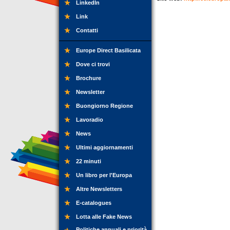
LinkedIn
Link
Contatti
Europe Direct Basilicata
Dove ci trovi
Brochure
Newsletter
Buongiorno Regione
Lavoradio
News
Ultimi aggiornamenti
22 minuti
Un libro per l'Europa
Altre Newsletters
E-catalogues
Lotta alle Fake News
Politiche annuali e priorità