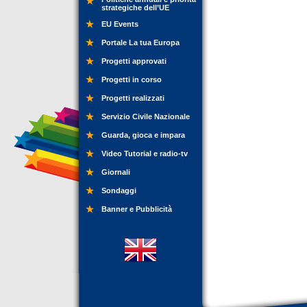
strategiche dell’UE
EU Events
Portale La tua Europa
Progetti approvati
Progetti in corso
Progetti realizzati
Servizio Civile Nazionale
Guarda, gioca e impara
Video Tutorial e radio-tv
Giornali
Sondaggi
Banner e Pubblicità