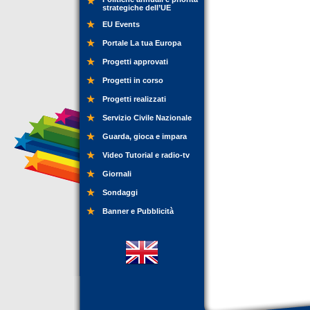
strategiche dell’UE
EU Events
Portale La tua Europa
Progetti approvati
Progetti in corso
Progetti realizzati
Servizio Civile Nazionale
Guarda, gioca e impara
Video Tutorial e radio-tv
Giornali
Sondaggi
Banner e Pubblicità