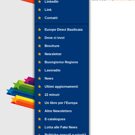
LinkedIn
Link
Contatti
Europe Direct Basilicata
Dove ci trovi
Brochure
Newsletter
Buongiorno Regione
Lavoradio
News
Ultimi aggiornamenti
22 minuti
Un libro per l'Europa
Altre Newsletters
E-catalogues
Lotta alle Fake News
Politiche annuali e priorità