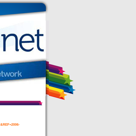
T&REF=2006-