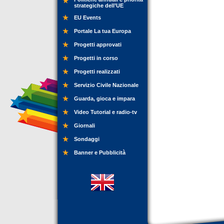
strategiche dell’UE
EU Events
Portale La tua Europa
Progetti approvati
Progetti in corso
Progetti realizzati
Servizio Civile Nazionale
Guarda, gioca e impara
Video Tutorial e radio-tv
Giornali
Sondaggi
Banner e Pubblicità