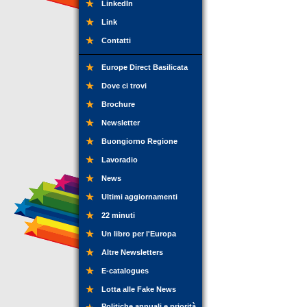
LinkedIn
Link
Contatti
Europe Direct Basilicata
Dove ci trovi
Brochure
Newsletter
Buongiorno Regione
Lavoradio
News
Ultimi aggiornamenti
22 minuti
Un libro per l'Europa
Altre Newsletters
E-catalogues
Lotta alle Fake News
Politiche annuali e priorità