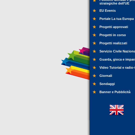
strategiche dell’UE
EU Events
Portale La tua Europa
Progetti approvati
Progetti in corso
Progetti realizzati
Servizio Civile Nazion
Guarda, gioca e impar
Video Tutorial e radio-
Giornali
Sondaggi
Banner e Pubblicità