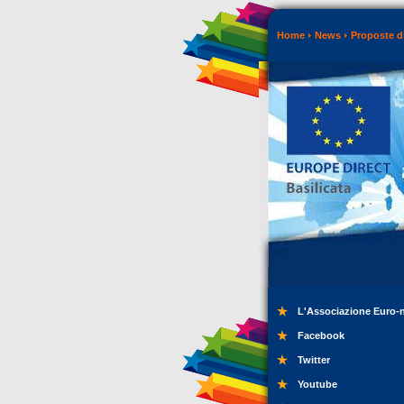
Home
News
Proposte di
L'Associazione Euro-
Facebook
Twitter
Youtube