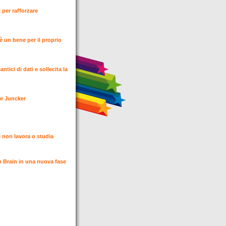
 per rafforzare
è un bene per il proprio
ici di dati e sollecita la
nte Juncker
 non lavora o studia
n Brain in una nuova fase