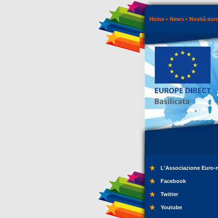
Home
News
Novità eur
L'Associazione Euro-
Facebook
Twitter
Youtube