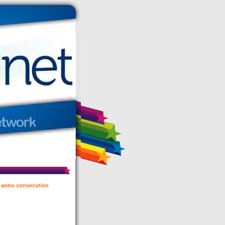
vo anno consecutivo