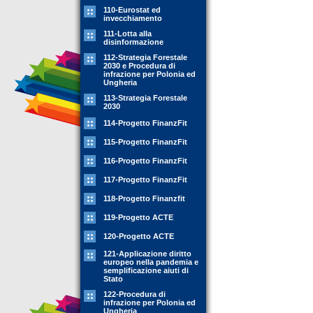
110-Eurostat ed
invecchiamento
111-Lotta alla
disinformazione
112-Strategia Forestale
2030 e Procedura di
infrazione per Polonia ed
Ungheria
113-Strategia Forestale
2030
114-Progetto FinanzFit
115-Progetto FinanzFit
116-Progetto FinanzFit
117-Progetto FinanzFit
118-Progetto Finanzfit
119-Progetto ACTE
120-Progetto ACTE
121-Applicazione diritto
europeo nella pandemia e
semplificazione aiuti di
Stato
122-Procedura di
infrazione per Polonia ed
Ungheria