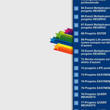
professionale
65-Eventi Moltiplicator
progetto REUERHC
66-Eventi Moltiplicator
progetto REUERHC
67-Eventi Moltiplicator
progetto REUERHC
68-Progetto ENTER
69-Progetti Life premia
norme europee sul diri
d'autore
70-Eventi Moltiplicator
progetto REUERHC
71-Norme eruopee sul
diritto d'autore
72-progetto LIFE prem
73-Progetto EASYNE
74-Progetto EASYNE
75-Progetto EASYNE
76-Progetto QUEER
MIGRANTS
77-Progetto QUEER
MIGRANTS