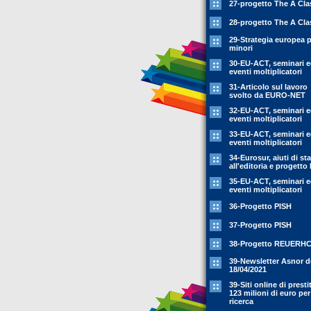
27-progetto The A Cla
28-progetto The A Cla
29-Strategia europea p
minori
30-EU-ACT, seminari 
eventi moltiplicatori
31-Articolo sul lavoro
svolto da EURO-NET
32-EU-ACT, seminari 
eventi moltiplicatori
33-EU-ACT, seminari 
eventi moltiplicatori
34-Eurosur, aiuti di st
all'editoria e progetto
35-EU-ACT, seminari 
eventi moltiplicatori
36-Progetto PISH
37-Progetto PISH
38-Progetto REUERH
39-Newsletter Asnor d
18/04/2021
39-Siti online di prestit
123 milioni di euro per
ricerca