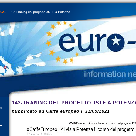
2021
142-Traning del progetto JSTE a Potenza
142-TRANING DEL PROGETTO JSTE A POTENZ
ET
pubblicato su Caffè europeo l' 11/09/2021
E+
l