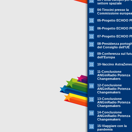
settore spaziale
04-Tirocini presso la
Commissione europe
05-Progetto ECHOO 
06-Progetto ECHOO 
07-Progetto ECHOO 
08-Presidenza portog
del Consiglio dell'UE
09-Conferenza sul fut
dell'Europa
10-Vaccino AstraZene
11-Conclusione
ANGinRadio Potenza
Changemakers
12-Conclusione
ANGinRadio Potenza
Changemakers
13-Conclusione
ANGinRadio Potenza
Changemakers
14-Conclusione
ANGinRadio Potenza
Changemakers
15-Viaggiare con la
pandemia