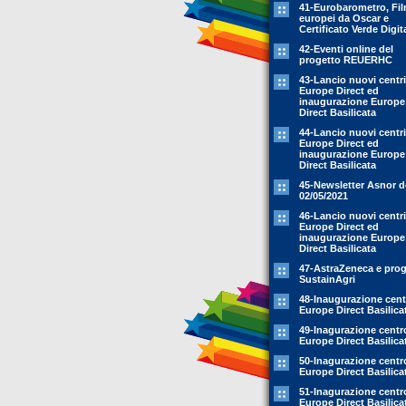
41-Eurobarometro, Fi
europei da Oscar e
Certificato Verde Digit
42-Eventi online del
progetto REUERHC
43-Lancio nuovi centri
Europe Direct ed
inaugurazione Europe
Direct Basilicata
44-Lancio nuovi centri
Europe Direct ed
inaugurazione Europe
Direct Basilicata
45-Newsletter Asnor d
02/05/2021
46-Lancio nuovi centri
Europe Direct ed
inaugurazione Europe
Direct Basilicata
47-AstraZeneca e prog
SustainAgri
48-Inaugurazione cent
Europe Direct Basilica
49-Inagurazione centr
Europe Direct Basilica
50-Inagurazione centr
Europe Direct Basilica
51-Inagurazione centr
Europe Direct Basilica