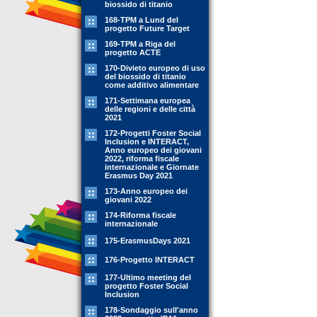
biossido di titanio
168-TPM a Lund del
progetto Future Target
169-TPM a Riga del
progetto ACTE
170-Divieto europeo di uso
del biossido di titanio
come additivo alimentare
171-Settimana europea
delle regioni e delle città
2021
172-Progetti Foster Social
Inclusion e INTERACT,
Anno europeo dei giovani
2022, riforma fiscale
internazionale e Giornate
Erasmus Day 2021
173-Anno europeo dei
giovani 2022
174-Riforma fiscale
internazionale
175-ErasmusDays 2021
176-Progetto INTERACT
177-Ultimo meeting del
progetto Foster Social
Inclusion
178-Sondaggio sull'anno