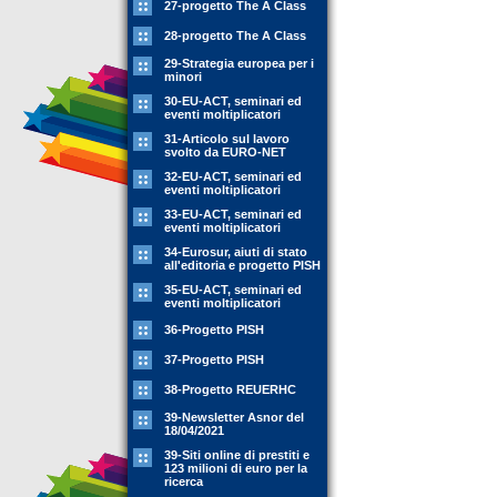
27-progetto The A Class
28-progetto The A Class
29-Strategia europea per i
minori
30-EU-ACT, seminari ed
eventi moltiplicatori
31-Articolo sul lavoro
svolto da EURO-NET
32-EU-ACT, seminari ed
eventi moltiplicatori
33-EU-ACT, seminari ed
eventi moltiplicatori
34-Eurosur, aiuti di stato
all'editoria e progetto PISH
35-EU-ACT, seminari ed
eventi moltiplicatori
36-Progetto PISH
37-Progetto PISH
38-Progetto REUERHC
39-Newsletter Asnor del
18/04/2021
39-Siti online di prestiti e
123 milioni di euro per la
ricerca