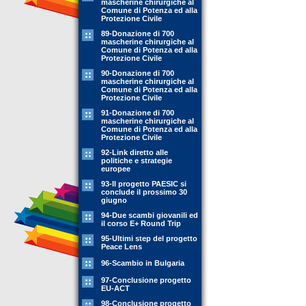
mascherine chirurgiche al
Comune di Potenza ed alla
Protezione Civile
89-Donazione di 700
mascherine chirurgiche al
Comune di Potenza ed alla
Protezione Civile
90-Donazione di 700
mascherine chirurgiche al
Comune di Potenza ed alla
Protezione Civile
91-Donazione di 700
mascherine chirurgiche al
Comune di Potenza ed alla
Protezione Civile
92-Link diretto alle
politiche e strategie
europee
93-Il progetto PAESIC si
conclude il prossimo 30
giugno
94-Due scambi giovanili ed
il corso E+ Round Trip
95-Ultimi step del progetto
Peace Lens
96-Scambio in Bulgaria
97-Conclusione progetto
EU-ACT
98-Conclusione progetto