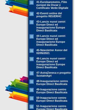
41-Eurobarometro, Film
europei da Oscar e
Certificato Verde Digitale
42-Eventi online del
progetto REUERHC
43-Lancio nuovi centri
Europe Direct ed
inaugurazione Europe
Direct Basilicata
44-Lancio nuovi centri
Europe Direct ed
inaugurazione Europe
Direct Basilicata
45-Newsletter Asnor del
02/05/2021
46-Lancio nuovi centri
Europe Direct ed
inaugurazione Europe
Direct Basilicata
47-AstraZeneca e progetto
SustainAgri
48-Inaugurazione centro
Europe Direct Basilicata
49-Inagurazione centro
Europe Direct Basilicata
50-Inagurazione centro
Europe Direct Basilicata
51-Inagurazione centro
Europe Direct Basilicata