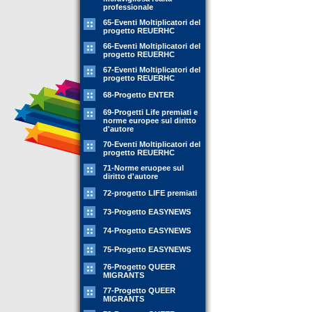
professionale
65-Eventi Moltiplicatori del
progetto REUERHC
66-Eventi Moltiplicatori del
progetto REUERHC
67-Eventi Moltiplicatori del
progetto REUERHC
68-Progetto ENTER
69-Progetti Life premiati e
norme europee sul diritto
d'autore
70-Eventi Moltiplicatori del
progetto REUERHC
71-Norme eruopee sul
diritto d'autore
72-progetto LIFE premiati
73-Progetto EASYNEWS
74-Progetto EASYNEWS
75-Progetto EASYNEWS
76-Progetto QUEER
MIGRANTS
77-Progetto QUEER
MIGRANTS