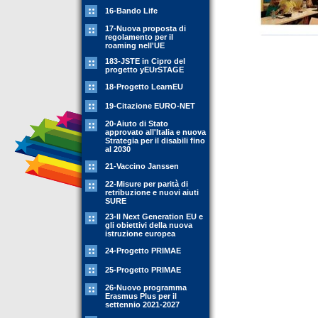
16-Bando Life
17-Nuova proposta di
regolamento per il
roaming nell'UE
183-JSTE in Cipro del
progetto yEUrSTAGE
18-Progetto LearnEU
19-Citazione EURO-NET
20-Aiuto di Stato
approvato all'Italia e nuova
Strategia per il disabili fino
al 2030
21-Vaccino Janssen
22-Misure per parità di
retribuzione e nuovi aiuti
SURE
23-Il Next Generation EU e
gli obiettivi della nuova
istruzione europea
24-Progetto PRIMAE
25-Progetto PRIMAE
26-Nuovo programma
Erasmus Plus per il
settennio 2021-2027