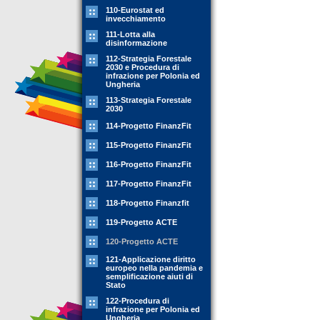
110-Eurostat ed
invecchiamento
111-Lotta alla
disinformazione
112-Strategia Forestale
2030 e Procedura di
infrazione per Polonia ed
Ungheria
113-Strategia Forestale
2030
114-Progetto FinanzFit
115-Progetto FinanzFit
116-Progetto FinanzFit
117-Progetto FinanzFit
118-Progetto Finanzfit
119-Progetto ACTE
120-Progetto ACTE
121-Applicazione diritto
europeo nella pandemia e
semplificazione aiuti di
Stato
122-Procedura di
infrazione per Polonia ed
Ungheria