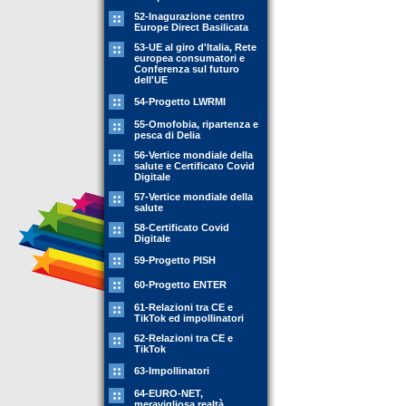
52-Inagurazione centro
Europe Direct Basilicata
53-UE al giro d'Italia, Rete
europea consumatori e
Conferenza sul futuro
dell'UE
54-Progetto LWRMI
55-Omofobia, ripartenza e
pesca di Delia
56-Vertice mondiale della
salute e Certificato Covid
Digitale
57-Vertice mondiale della
salute
58-Certificato Covid
Digitale
59-Progetto PISH
60-Progetto ENTER
61-Relazioni tra CE e
TikTok ed impollinatori
62-Relazioni tra CE e
TikTok
63-Impollinatori
64-EURO-NET,
meravigliosa realtà