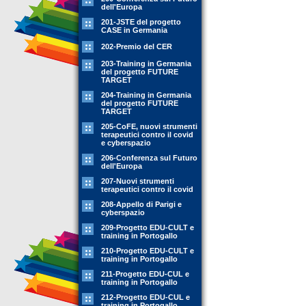
dell'Europa
201-JSTE del progetto
CASE in Germania
202-Premio del CER
203-Training in Germania
del progetto FUTURE
TARGET
204-Training in Germania
del progetto FUTURE
TARGET
205-CoFE, nuovi strumenti
terapeutici contro il covid
e cyberspazio
206-Conferenza sul Futuro
dell'Europa
207-Nuovi strumenti
terapeutici contro il covid
208-Appello di Parigi e
cyberspazio
209-Progetto EDU-CULT e
training in Portogallo
210-Progetto EDU-CULT e
training in Portogallo
211-Progetto EDU-CUL e
training in Portogallo
212-Progetto EDU-CUL e
training in Portogallo