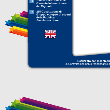
234-Dichiarazioni sulla
Giornata Internazionale
dei Migranti
235-Costituzione di
Gruppo europeo di esperti
della Pubblica
Amministrazione
Realizzato con il sosteg
La Commissione non è responsabile dell