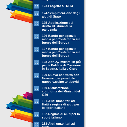
123-Progetto STREM
124-Semplificazione degli
aiuti di Stato
125-Applicazione del
diritto UE durante la
pandemia
126-Bando per agenzie
media per Conferenza sul
futuro dell'Europa
127-Bando per agenzie
media per Conferenza sul
futuro dell'Europa
128-Altri 2,7 miliardi in più
per la Politica di Coesione
in Spagna, Italia e Cipro
129-Nuovo contratto con
Novavax per possibile
nuovo vaccino anticovid
130-Dichiarazione
congiunta dei Ministri del
G20
131-Aiuti umanitari ad
Haiti e regime di aiuti per
lo sport italiano
132-Regime di aiuti per lo
sport italiano
133-Aiuti umanitari ad