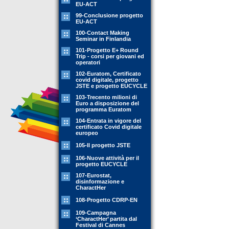
EU-ACT
99-Conclusione progetto
EU-ACT
100-Contact Making
Seminar in Finlandia
101-Progetto E+ Round
Trip - corsi per giovani ed
operatori
102-Euratom, Certificato
covid digitale, progetto
JSTE e progetto EUCYCLE
103-Trecento milioni di
Euro a disposizione del
programma Euratom
104-Entrata in vigore del
certificato Covid digitale
europeo
105-Il progetto JSTE
106-Nuove attività per il
progetto EUCYCLE
107-Eurostat,
disinformazione e
CharactHer
108-Progetto CDRP-EN
109-Campagna
‘CharactHer’ partita dal
Festival di Cannes