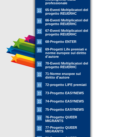
professionale
65-Eventi Moltiplicatori del
progetto REUERHC
66-Eventi Moltiplicatori del
progetto REUERHC
67-Eventi Moltiplicatori del
progetto REUERHC
68-Progetto ENTER
69-Progetti Life premiati e
norme europee sul diritto
d'autore
70-Eventi Moltiplicatori del
progetto REUERHC
71-Norme eruopee sul
diritto d'autore
72-progetto LIFE premiati
73-Progetto EASYNEWS
74-Progetto EASYNEWS
75-Progetto EASYNEWS
76-Progetto QUEER
MIGRANTS
77-Progetto QUEER
MIGRANTS