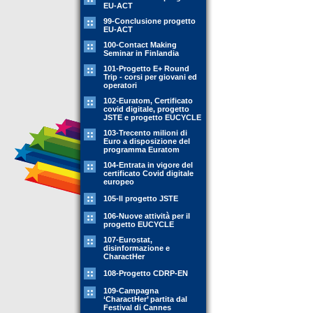
EU-ACT
99-Conclusione progetto
EU-ACT
100-Contact Making
Seminar in Finlandia
101-Progetto E+ Round
Trip - corsi per giovani ed
operatori
102-Euratom, Certificato
covid digitale, progetto
JSTE e progetto EUCYCLE
103-Trecento milioni di
Euro a disposizione del
programma Euratom
104-Entrata in vigore del
certificato Covid digitale
europeo
105-Il progetto JSTE
106-Nuove attività per il
progetto EUCYCLE
107-Eurostat,
disinformazione e
CharactHer
108-Progetto CDRP-EN
109-Campagna
‘CharactHer’ partita dal
Festival di Cannes