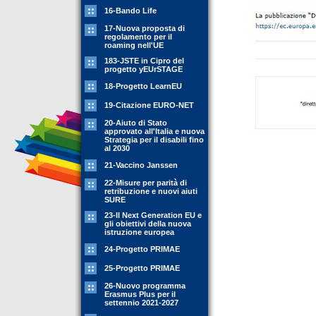
16-Bando Life
17-Nuova proposta di
regolamento per il
roaming nell'UE
183-JSTE in Cipro del
progetto yEUrSTAGE
18-Progetto LearnEU
19-Citazione EURO-NET
20-Aiuto di Stato
approvato all'Italia e nuova
Strategia per il disabili fino
al 2030
21-Vaccino Janssen
22-Misure per parità di
retribuzione e nuovi aiuti
SURE
23-Il Next Generation EU e
gli obiettivi della nuova
istruzione europea
24-Progetto PRIMAE
25-Progetto PRIMAE
26-Nuovo programma
Erasmus Plus per il
settennio 2021-2027