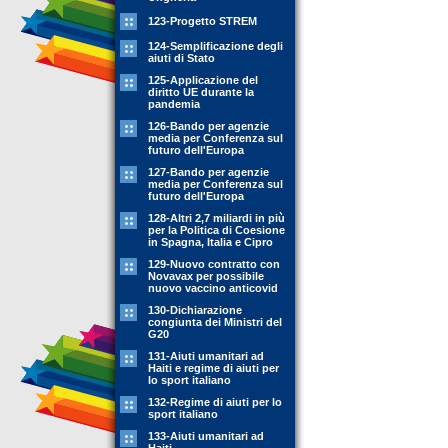
123-Progetto STREM
124-Semplificazione degli
aiuti di Stato
125-Applicazione del
diritto UE durante la
pandemia
126-Bando per agenzie
media per Conferenza sul
futuro dell'Europa
127-Bando per agenzie
media per Conferenza sul
futuro dell'Europa
128-Altri 2,7 miliardi in più
per la Politica di Coesione
in Spagna, Italia e Cipro
129-Nuovo contratto con
Novavax per possibile
nuovo vaccino anticovid
130-Dichiarazione
congiunta dei Ministri del
G20
131-Aiuti umanitari ad
Haiti e regime di aiuti per
lo sport italiano
132-Regime di aiuti per lo
sport italiano
133-Aiuti umanitari ad