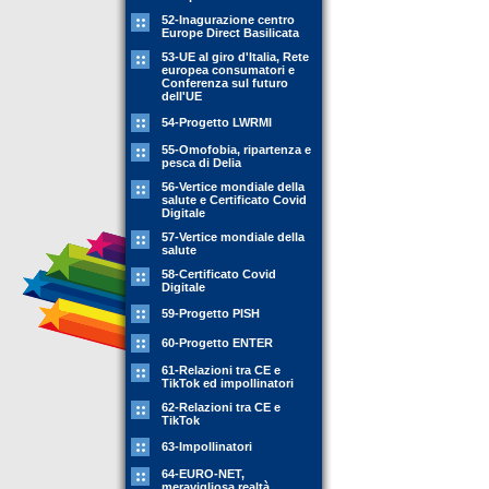
52-Inagurazione centro
Europe Direct Basilicata
53-UE al giro d'Italia, Rete
europea consumatori e
Conferenza sul futuro
dell'UE
54-Progetto LWRMI
55-Omofobia, ripartenza e
pesca di Delia
56-Vertice mondiale della
salute e Certificato Covid
Digitale
57-Vertice mondiale della
salute
58-Certificato Covid
Digitale
59-Progetto PISH
60-Progetto ENTER
61-Relazioni tra CE e
TikTok ed impollinatori
62-Relazioni tra CE e
TikTok
63-Impollinatori
64-EURO-NET,
meravigliosa realtà