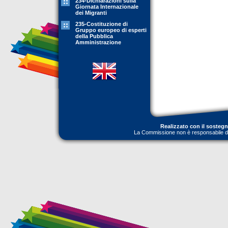
234-Dichiarazioni sulla
Giornata Internazionale
dei Migranti
235-Costituzione di
Gruppo europeo di esperti
della Pubblica
Amministrazione
Realizzato con il sosteg
La Commissione non è responsabile dell