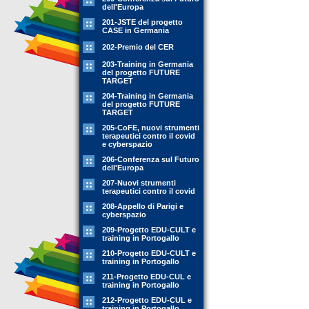
dell'Europa
201-JSTE del progetto
CASE in Germania
202-Premio del CER
203-Training in Germania
del progetto FUTURE
TARGET
204-Training in Germania
del progetto FUTURE
TARGET
205-CoFE, nuovi strumenti
terapeutici contro il covid
e cyberspazio
206-Conferenza sul Futuro
dell'Europa
207-Nuovi strumenti
terapeutici contro il covid
208-Appello di Parigi e
cyberspazio
209-Progetto EDU-CULT e
training in Portogallo
210-Progetto EDU-CULT e
training in Portogallo
211-Progetto EDU-CUL e
training in Portogallo
212-Progetto EDU-CUL e
training in Portogallo