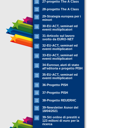
27-progetto The A Class
28-progetto The A Class
29-Strategia europea per i
minori
30-EU-ACT, seminari ed
eventi moltiplicatori
31-Articolo sul lavoro
svolto da EURO-NET
32-EU-ACT, seminari ed
eventi moltiplicatori
33-EU-ACT, seminari ed
eventi moltiplicatori
34-Eurosur, aiuti di stato
all'editoria e progetto PISH
35-EU-ACT, seminari ed
eventi moltiplicatori
36-Progetto PISH
37-Progetto PISH
38-Progetto REUERHC
39-Newsletter Asnor del
18/04/2021
39-Siti online di prestiti e
123 milioni di euro per la
ricerca