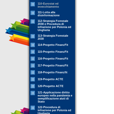
110-Eurostat ed
invecchiamento
111-Lotta alla
disinformazione
112-Strategia Forestale
2030 e Procedura di
infrazione per Polonia ed
Ungheria
113-Strategia Forestale
2030
114-Progetto FinanzFit
115-Progetto FinanzFit
116-Progetto FinanzFit
117-Progetto FinanzFit
118-Progetto Finanzfit
119-Progetto ACTE
120-Progetto ACTE
121-Applicazione diritto
europeo nella pandemia e
semplificazione aiuti di
Stato
122-Procedura di
infrazione per Polonia ed
Ungheria