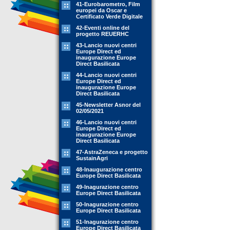
41-Eurobarometro, Film
europei da Oscar e
Certificato Verde Digitale
42-Eventi online del
progetto REUERHC
43-Lancio nuovi centri
Europe Direct ed
inaugurazione Europe
Direct Basilicata
44-Lancio nuovi centri
Europe Direct ed
inaugurazione Europe
Direct Basilicata
45-Newsletter Asnor del
02/05/2021
46-Lancio nuovi centri
Europe Direct ed
inaugurazione Europe
Direct Basilicata
47-AstraZeneca e progetto
SustainAgri
48-Inaugurazione centro
Europe Direct Basilicata
49-Inagurazione centro
Europe Direct Basilicata
50-Inagurazione centro
Europe Direct Basilicata
51-Inagurazione centro
Europe Direct Basilicata