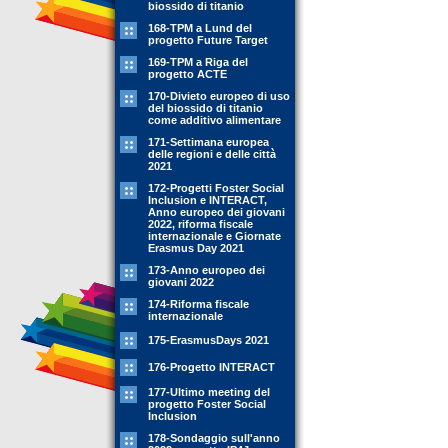
biossido di titanio
168-TPM a Lund del
progetto Future Target
169-TPM a Riga del
progetto ACTE
170-Divieto europeo di uso
del biossido di titanio
come additivo alimentare
171-Settimana europea
delle regioni e delle città
2021
172-Progetti Foster Social
Inclusion e INTERACT,
Anno europeo dei giovani
2022, riforma fiscale
internazionale e Giornate
Erasmus Day 2021
173-Anno europeo dei
giovani 2022
174-Riforma fiscale
internazionale
175-ErasmusDays 2021
176-Progetto INTERACT
177-Ultimo meeting del
progetto Foster Social
Inclusion
178-Sondaggio sull'anno