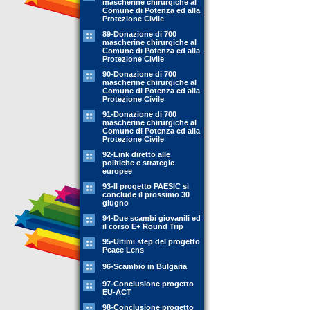
mascherine chirurgiche al
Comune di Potenza ed alla
Protezione Civile
89-Donazione di 700
mascherine chirurgiche al
Comune di Potenza ed alla
Protezione Civile
90-Donazione di 700
mascherine chirurgiche al
Comune di Potenza ed alla
Protezione Civile
91-Donazione di 700
mascherine chirurgiche al
Comune di Potenza ed alla
Protezione Civile
92-Link diretto alle
politiche e strategie
europee
93-Il progetto PAESIC si
conclude il prossimo 30
giugno
94-Due scambi giovanili ed
il corso E+ Round Trip
95-Ultimi step del progetto
Peace Lens
96-Scambio in Bulgaria
97-Conclusione progetto
EU-ACT
98-Conclusione progetto