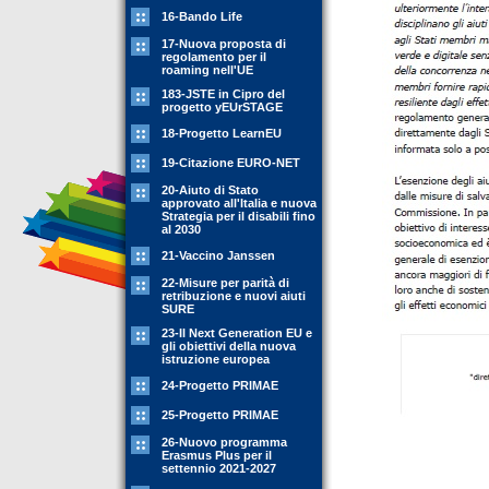
16-Bando Life
17-Nuova proposta di
regolamento per il
roaming nell'UE
183-JSTE in Cipro del
progetto yEUrSTAGE
18-Progetto LearnEU
19-Citazione EURO-NET
20-Aiuto di Stato
approvato all'Italia e nuova
Strategia per il disabili fino
al 2030
21-Vaccino Janssen
22-Misure per parità di
retribuzione e nuovi aiuti
SURE
23-Il Next Generation EU e
gli obiettivi della nuova
istruzione europea
24-Progetto PRIMAE
25-Progetto PRIMAE
26-Nuovo programma
Erasmus Plus per il
settennio 2021-2027