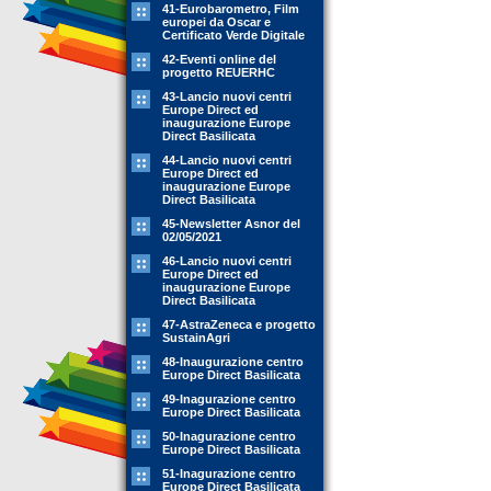
41-Eurobarometro, Film
europei da Oscar e
Certificato Verde Digitale
42-Eventi online del
progetto REUERHC
43-Lancio nuovi centri
Europe Direct ed
inaugurazione Europe
Direct Basilicata
44-Lancio nuovi centri
Europe Direct ed
inaugurazione Europe
Direct Basilicata
45-Newsletter Asnor del
02/05/2021
46-Lancio nuovi centri
Europe Direct ed
inaugurazione Europe
Direct Basilicata
47-AstraZeneca e progetto
SustainAgri
48-Inaugurazione centro
Europe Direct Basilicata
49-Inagurazione centro
Europe Direct Basilicata
50-Inagurazione centro
Europe Direct Basilicata
51-Inagurazione centro
Europe Direct Basilicata