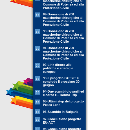
mascherine chirurgiche al
Comune di Potenza ed alla
Protezione Civile
89-Donazione di 700
mascherine chirurgiche al
Comune di Potenza ed alla
Protezione Civile
90-Donazione di 700
mascherine chirurgiche al
Comune di Potenza ed alla
Protezione Civile
91-Donazione di 700
mascherine chirurgiche al
Comune di Potenza ed alla
Protezione Civile
92-Link diretto alle
politiche e strategie
europee
93-Il progetto PAESIC si
conclude il prossimo 30
giugno
94-Due scambi giovanili ed
il corso E+ Round Trip
95-Ultimi step del progetto
Peace Lens
96-Scambio in Bulgaria
97-Conclusione progetto
EU-ACT
98-Conclusione progetto