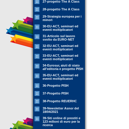
27-progetto The A Class
28-progetto The A Class
29-Strategia europea per i
minori
30-EU-ACT, seminari ed
eventi moltiplicatori
31-Articolo sul lavoro
svolto da EURO-NET
32-EU-ACT, seminari ed
eventi moltiplicatori
33-EU-ACT, seminari ed
eventi moltiplicatori
34-Eurosur, aiuti di stato
all'editoria e progetto PISH
35-EU-ACT, seminari ed
eventi moltiplicatori
36-Progetto PISH
37-Progetto PISH
38-Progetto REUERHC
39-Newsletter Asnor del
18/04/2021
39-Siti online di prestiti e
123 milioni di euro per la
ricerca