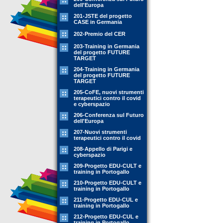
dell'Europa
201-JSTE del progetto
CASE in Germania
202-Premio del CER
203-Training in Germania
del progetto FUTURE
TARGET
204-Training in Germania
del progetto FUTURE
TARGET
205-CoFE, nuovi strumenti
terapeutici contro il covid
e cyberspazio
206-Conferenza sul Futuro
dell'Europa
207-Nuovi strumenti
terapeutici contro il covid
208-Appello di Parigi e
cyberspazio
209-Progetto EDU-CULT e
training in Portogallo
210-Progetto EDU-CULT e
training in Portogallo
211-Progetto EDU-CUL e
training in Portogallo
212-Progetto EDU-CUL e
training in Portogallo