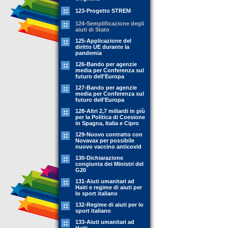
123-Progetto STREM
124-Semplificazione degli
aiuti di Stato
125-Applicazione del
diritto UE durante la
pandemia
126-Bando per agenzie
media per Conferenza sul
futuro dell'Europa
127-Bando per agenzie
media per Conferenza sul
futuro dell'Europa
128-Altri 2,7 miliardi in più
per la Politica di Coesione
in Spagna, Italia e Cipro
129-Nuovo contratto con
Novavax per possibile
nuovo vaccino anticovid
130-Dichiarazione
congiunta dei Ministri del
G20
131-Aiuti umanitari ad
Haiti e regime di aiuti per
lo sport italiano
132-Regime di aiuti per lo
sport italiano
133-Aiuti umanitari ad