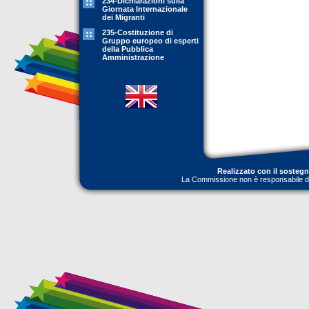
234-Dichiarazioni sulla
Giornata Internazionale
dei Migranti
235-Costituzione di
Gruppo europeo di esperti
della Pubblica
Amministrazione
Realizzato con il sosteg
La Commissione non è responsabile dell