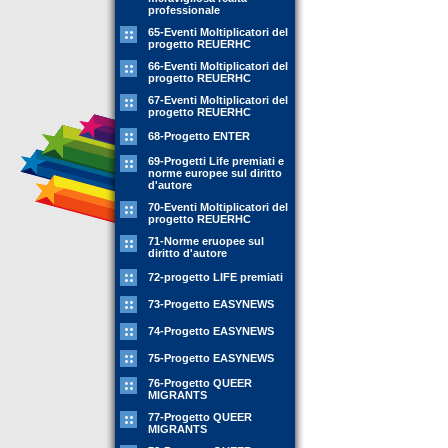
professionale
65-Eventi Moltiplicatori del
progetto REUERHC
66-Eventi Moltiplicatori del
progetto REUERHC
67-Eventi Moltiplicatori del
progetto REUERHC
68-Progetto ENTER
69-Progetti Life premiati e
norme europee sul diritto
d'autore
70-Eventi Moltiplicatori del
progetto REUERHC
71-Norme eruopee sul
diritto d'autore
72-progetto LIFE premiati
73-Progetto EASYNEWS
74-Progetto EASYNEWS
75-Progetto EASYNEWS
76-Progetto QUEER
MIGRANTS
77-Progetto QUEER
MIGRANTS