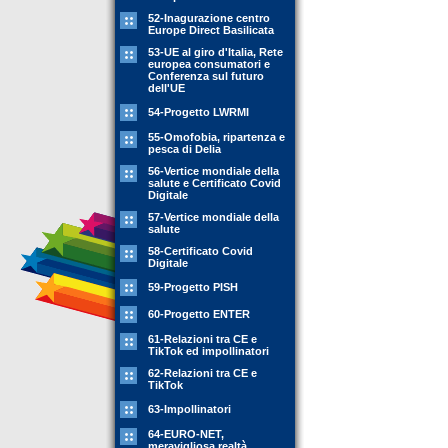
52-Inagurazione centro
Europe Direct Basilicata
53-UE al giro d'Italia, Rete
europea consumatori e
Conferenza sul futuro
dell'UE
54-Progetto LWRMI
55-Omofobia, ripartenza e
pesca di Delia
56-Vertice mondiale della
salute e Certificato Covid
Digitale
57-Vertice mondiale della
salute
58-Certificato Covid
Digitale
59-Progetto PISH
60-Progetto ENTER
61-Relazioni tra CE e
TikTok ed impollinatori
62-Relazioni tra CE e
TikTok
63-Impollinatori
64-EURO-NET,
meravigliosa realtà