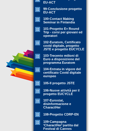
EU-ACT
99-Conclusione progetto
EU-ACT
100-Contact Making
Seminar in Finlandia
101-Progetto E+ Round
Trip - corsi per giovani ed
operatori
102-Euratom, Certificato
covid digitale, progetto
JSTE e progetto EUCYCLE
103-Trecento milioni di
Euro a disposizione del
programma Euratom
104-Entrata in vigore del
certificato Covid digitale
europeo
105-Il progetto JSTE
106-Nuove attività per il
progetto EUCYCLE
107-Eurostat,
disinformazione e
CharactHer
108-Progetto CDRP-EN
109-Campagna
‘CharactHer’ partita dal
Festival di Cannes