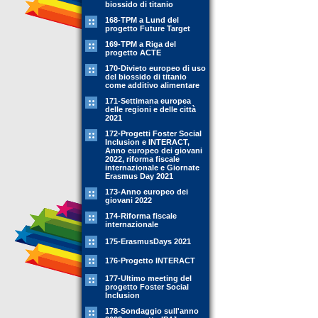
biossido di titanio
168-TPM a Lund del
progetto Future Target
169-TPM a Riga del
progetto ACTE
170-Divieto europeo di uso
del biossido di titanio
come additivo alimentare
171-Settimana europea
delle regioni e delle città
2021
172-Progetti Foster Social
Inclusion e INTERACT,
Anno europeo dei giovani
2022, riforma fiscale
internazionale e Giornate
Erasmus Day 2021
173-Anno europeo dei
giovani 2022
174-Riforma fiscale
internazionale
175-ErasmusDays 2021
176-Progetto INTERACT
177-Ultimo meeting del
progetto Foster Social
Inclusion
178-Sondaggio sull'anno