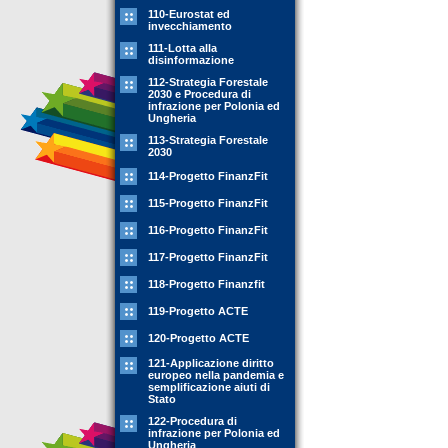
110-Eurostat ed
invecchiamento
111-Lotta alla
disinformazione
112-Strategia Forestale
2030 e Procedura di
infrazione per Polonia ed
Ungheria
113-Strategia Forestale
2030
114-Progetto FinanzFit
115-Progetto FinanzFit
116-Progetto FinanzFit
117-Progetto FinanzFit
118-Progetto Finanzfit
119-Progetto ACTE
120-Progetto ACTE
121-Applicazione diritto
europeo nella pandemia e
semplificazione aiuti di
Stato
122-Procedura di
infrazione per Polonia ed
Ungheria