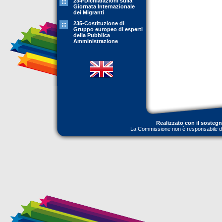
234-Dichiarazioni sulla
Giornata Internazionale
dei Migranti
235-Costituzione di
Gruppo europeo di esperti
della Pubblica
Amministrazione
Realizzato con il sosteg
La Commissione non è responsabile dell