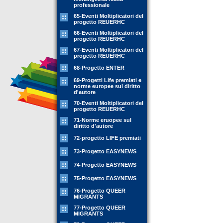
professionale
65-Eventi Moltiplicatori del
progetto REUERHC
66-Eventi Moltiplicatori del
progetto REUERHC
67-Eventi Moltiplicatori del
progetto REUERHC
68-Progetto ENTER
69-Progetti Life premiati e
norme europee sul diritto
d'autore
70-Eventi Moltiplicatori del
progetto REUERHC
71-Norme eruopee sul
diritto d'autore
72-progetto LIFE premiati
73-Progetto EASYNEWS
74-Progetto EASYNEWS
75-Progetto EASYNEWS
76-Progetto QUEER
MIGRANTS
77-Progetto QUEER
MIGRANTS