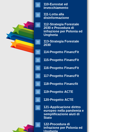
110-Eurostat ed
invecchiamento
111-Lotta alla
disinformazione
112-Strategia Forestale
2030 e Procedura di
infrazione per Polonia ed
Ungheria
113-Strategia Forestale
2030
114-Progetto FinanzFit
115-Progetto FinanzFit
116-Progetto FinanzFit
117-Progetto FinanzFit
118-Progetto Finanzfit
119-Progetto ACTE
120-Progetto ACTE
121-Applicazione diritto
europeo nella pandemia e
semplificazione aiuti di
Stato
122-Procedura di
infrazione per Polonia ed
Ungheria