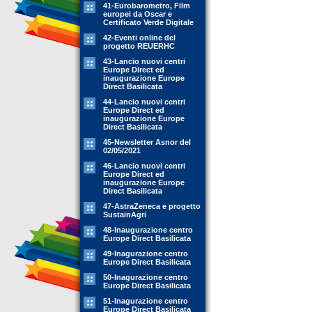
41-Eurobarometro, Film
europei da Oscar e
Certificato Verde Digitale
42-Eventi online del
progetto REUERHC
43-Lancio nuovi centri
Europe Direct ed
inaugurazione Europe
Direct Basilicata
44-Lancio nuovi centri
Europe Direct ed
inaugurazione Europe
Direct Basilicata
45-Newsletter Asnor del
02/05/2021
46-Lancio nuovi centri
Europe Direct ed
inaugurazione Europe
Direct Basilicata
47-AstraZeneca e progetto
SustainAgri
48-Inaugurazione centro
Europe Direct Basilicata
49-Inagurazione centro
Europe Direct Basilicata
50-Inagurazione centro
Europe Direct Basilicata
51-Inagurazione centro
Europe Direct Basilicata