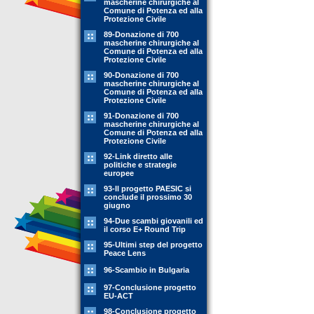
mascherine chirurgiche al
Comune di Potenza ed alla
Protezione Civile
89-Donazione di 700
mascherine chirurgiche al
Comune di Potenza ed alla
Protezione Civile
90-Donazione di 700
mascherine chirurgiche al
Comune di Potenza ed alla
Protezione Civile
91-Donazione di 700
mascherine chirurgiche al
Comune di Potenza ed alla
Protezione Civile
92-Link diretto alle
politiche e strategie
europee
93-Il progetto PAESIC si
conclude il prossimo 30
giugno
94-Due scambi giovanili ed
il corso E+ Round Trip
95-Ultimi step del progetto
Peace Lens
96-Scambio in Bulgaria
97-Conclusione progetto
EU-ACT
98-Conclusione progetto