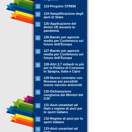
123-Progetto STREM
124-Semplificazione degli
aiuti di Stato
125-Applicazione del
diritto UE durante la
pandemia
126-Bando per agenzie
media per Conferenza sul
futuro dell'Europa
127-Bando per agenzie
media per Conferenza sul
futuro dell'Europa
128-Altri 2,7 miliardi in più
per la Politica di Coesione
in Spagna, Italia e Cipro
129-Nuovo contratto con
Novavax per possibile
nuovo vaccino anticovid
130-Dichiarazione
congiunta dei Ministri del
G20
131-Aiuti umanitari ad
Haiti e regime di aiuti per
lo sport italiano
132-Regime di aiuti per lo
sport italiano
133-Aiuti umanitari ad