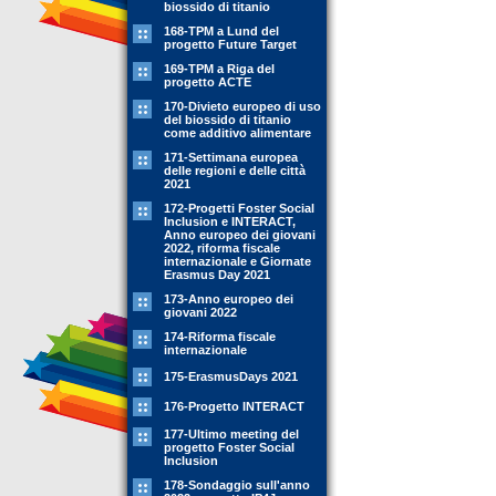
biossido di titanio
168-TPM a Lund del
progetto Future Target
169-TPM a Riga del
progetto ACTE
170-Divieto europeo di uso
del biossido di titanio
come additivo alimentare
171-Settimana europea
delle regioni e delle città
2021
172-Progetti Foster Social
Inclusion e INTERACT,
Anno europeo dei giovani
2022, riforma fiscale
internazionale e Giornate
Erasmus Day 2021
173-Anno europeo dei
giovani 2022
174-Riforma fiscale
internazionale
175-ErasmusDays 2021
176-Progetto INTERACT
177-Ultimo meeting del
progetto Foster Social
Inclusion
178-Sondaggio sull'anno