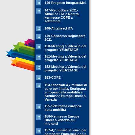
146-Progetto IntegrateMe!
147-RegioStars 2021-
Alitali ed ITA e Nostra
kermesse COFE a
settembre
148-Alitalia ed ITA
149-Concorso RegioStars
2021
150-Meeting a Valencia del
progetto YEUrSTAGE
151-Meeting a Valencia del
progetto YEUrSTAGE
152-Meeting a Valencia del
progetto YEUrSTAGE
153-COFE
154-Stanziati 4,7 miliardi di
euro per l'Italia, Settimana
europea della mobilità e
Kermesse Europe Direct a
Venezia
155-Settimana europea
della mobilità
156-Kermesse Europe
Direct a Venezia sui
migranti
157-4,7 miliardi di euro per
sostenere l'occupazione e