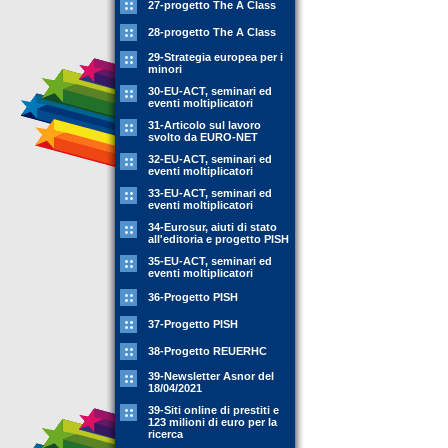
27-progetto The A Class
28-progetto The A Class
29-Strategia europea per i
minori
30-EU-ACT, seminari ed
eventi moltiplicatori
31-Articolo sul lavoro
svolto da EURO-NET
32-EU-ACT, seminari ed
eventi moltiplicatori
33-EU-ACT, seminari ed
eventi moltiplicatori
34-Eurosur, aiuti di stato
all'editoria e progetto PISH
35-EU-ACT, seminari ed
eventi moltiplicatori
36-Progetto PISH
37-Progetto PISH
38-Progetto REUERHC
39-Newsletter Asnor del
18/04/2021
39-Siti online di prestiti e
123 milioni di euro per la
ricerca