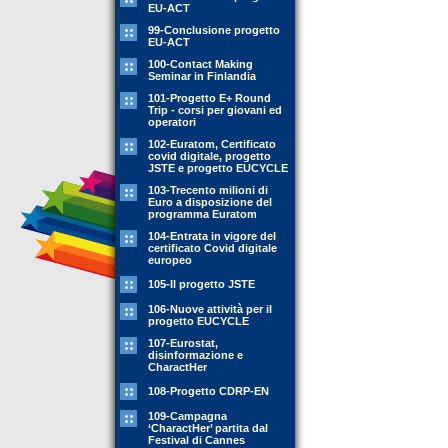
EU-ACT
99-Conclusione progetto
EU-ACT
100-Contact Making
Seminar in Finlandia
101-Progetto E+ Round
Trip - corsi per giovani ed
operatori
102-Euratom, Certificato
covid digitale, progetto
JSTE e progetto EUCYCLE
103-Trecento milioni di
Euro a disposizione del
programma Euratom
104-Entrata in vigore del
certificato Covid digitale
europeo
105-Il progetto JSTE
106-Nuove attività per il
progetto EUCYCLE
107-Eurostat,
disinformazione e
CharactHer
108-Progetto CDRP-EN
109-Campagna
‘CharactHer’ partita dal
Festival di Cannes