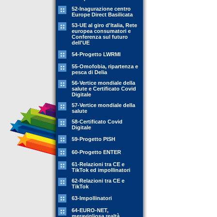
52-Inagurazione centro
Europe Direct Basilicata
53-UE al giro d'Italia, Rete
europea consumatori e
Conferenza sul futuro
dell'UE
54-Progetto LWRMI
55-Omofobia, ripartenza e
pesca di Delia
56-Vertice mondiale della
salute e Certificato Covid
Digitale
57-Vertice mondiale della
salute
58-Certificato Covid
Digitale
59-Progetto PISH
60-Progetto ENTER
61-Relazioni tra CE e
TikTok ed impollinatori
62-Relazioni tra CE e
TikTok
63-Impollinatori
64-EURO-NET,
meravigliosa realtà