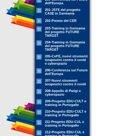
dell'Europa
201-JSTE del progetto
CASE in Germania
202-Premio del CER
203-Training in Germania
del progetto FUTURE
TARGET
204-Training in Germania
del progetto FUTURE
TARGET
205-CoFE, nuovi strumenti
terapeutici contro il covid
e cyberspazio
206-Conferenza sul Futuro
dell'Europa
207-Nuovi strumenti
terapeutici contro il covid
208-Appello di Parigi e
cyberspazio
209-Progetto EDU-CULT e
training in Portogallo
210-Progetto EDU-CULT e
training in Portogallo
211-Progetto EDU-CUL e
training in Portogallo
212-Progetto EDU-CUL e
training in Portogallo