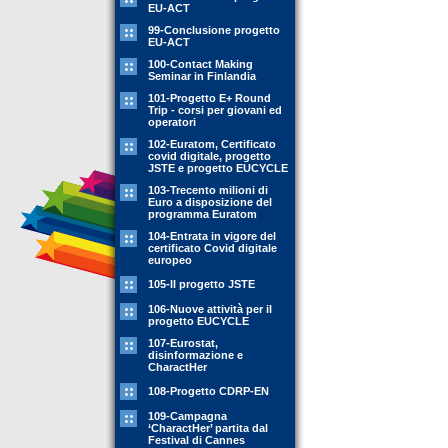
EU-ACT
99-Conclusione progetto
EU-ACT
100-Contact Making
Seminar in Finlandia
101-Progetto E+ Round
Trip - corsi per giovani ed
operatori
102-Euratom, Certificato
covid digitale, progetto
JSTE e progetto EUCYCLE
103-Trecento milioni di
Euro a disposizione del
programma Euratom
104-Entrata in vigore del
certificato Covid digitale
europeo
105-Il progetto JSTE
106-Nuove attività per il
progetto EUCYCLE
107-Eurostat,
disinformazione e
CharactHer
108-Progetto CDRP-EN
109-Campagna
‘CharactHer’ partita dal
Festival di Cannes