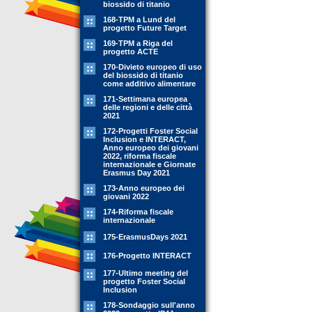
biossido di titanio
168-TPM a Lund del
progetto Future Target
169-TPM a Riga del
progetto ACTE
170-Divieto europeo di uso
del biossido di titanio
come additivo alimentare
171-Settimana europea
delle regioni e delle città
2021
172-Progetti Foster Social
Inclusion e INTERACT,
Anno europeo dei giovani
2022, riforma fiscale
internazionale e Giornate
Erasmus Day 2021
173-Anno europeo dei
giovani 2022
174-Riforma fiscale
internazionale
175-ErasmusDays 2021
176-Progetto INTERACT
177-Ultimo meeting del
progetto Foster Social
Inclusion
178-Sondaggio sull'anno