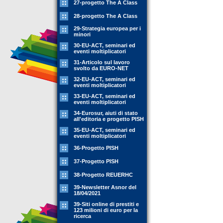
27-progetto The A Class
28-progetto The A Class
29-Strategia europea per i
minori
30-EU-ACT, seminari ed
eventi moltiplicatori
31-Articolo sul lavoro
svolto da EURO-NET
32-EU-ACT, seminari ed
eventi moltiplicatori
33-EU-ACT, seminari ed
eventi moltiplicatori
34-Eurosur, aiuti di stato
all'editoria e progetto PISH
35-EU-ACT, seminari ed
eventi moltiplicatori
36-Progetto PISH
37-Progetto PISH
38-Progetto REUERHC
39-Newsletter Asnor del
18/04/2021
39-Siti online di prestiti e
123 milioni di euro per la
ricerca