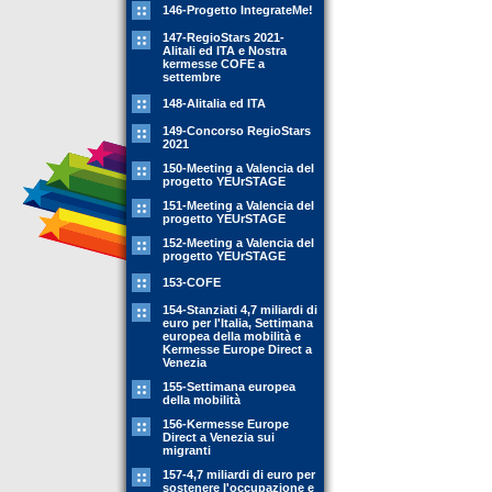
146-Progetto IntegrateMe!
147-RegioStars 2021-
Alitali ed ITA e Nostra
kermesse COFE a
settembre
148-Alitalia ed ITA
149-Concorso RegioStars
2021
150-Meeting a Valencia del
progetto YEUrSTAGE
151-Meeting a Valencia del
progetto YEUrSTAGE
152-Meeting a Valencia del
progetto YEUrSTAGE
153-COFE
154-Stanziati 4,7 miliardi di
euro per l'Italia, Settimana
europea della mobilità e
Kermesse Europe Direct a
Venezia
155-Settimana europea
della mobilità
156-Kermesse Europe
Direct a Venezia sui
migranti
157-4,7 miliardi di euro per
sostenere l'occupazione e