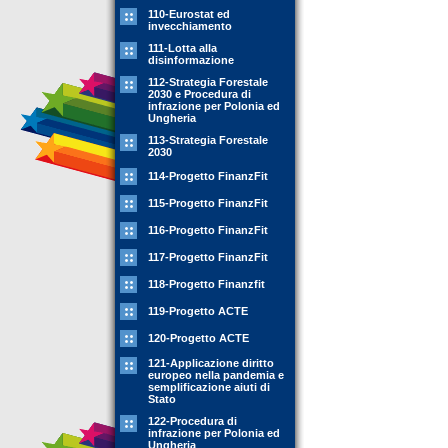
110-Eurostat ed
invecchiamento
111-Lotta alla
disinformazione
112-Strategia Forestale
2030 e Procedura di
infrazione per Polonia ed
Ungheria
113-Strategia Forestale
2030
114-Progetto FinanzFit
115-Progetto FinanzFit
116-Progetto FinanzFit
117-Progetto FinanzFit
118-Progetto Finanzfit
119-Progetto ACTE
120-Progetto ACTE
121-Applicazione diritto
europeo nella pandemia e
semplificazione aiuti di
Stato
122-Procedura di
infrazione per Polonia ed
Ungheria