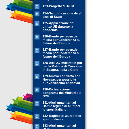
123-Progetto STREM
124-Semplificazione degli
aiuti di Stato
125-Applicazione del
diritto UE durante la
pandemia
126-Bando per agenzie
media per Conferenza sul
futuro dell'Europa
127-Bando per agenzie
media per Conferenza sul
futuro dell'Europa
128-Altri 2,7 miliardi in più
per la Politica di Coesione
in Spagna, Italia e Cipro
129-Nuovo contratto con
Novavax per possibile
nuovo vaccino anticovid
130-Dichiarazione
congiunta dei Ministri del
G20
131-Aiuti umanitari ad
Haiti e regime di aiuti per
lo sport italiano
132-Regime di aiuti per lo
sport italiano
133-Aiuti umanitari ad