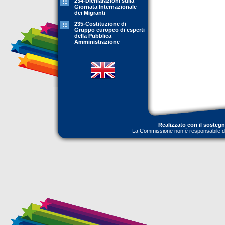
234-Dichiarazioni sulla
Giornata Internazionale
dei Migranti
235-Costituzione di
Gruppo europeo di esperti
della Pubblica
Amministrazione
Realizzato con il sosteg
La Commissione non è responsabile dell