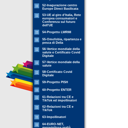
52-Inagurazione centro
Europe Direct Basilicata
53-UE al giro d'Italia, Rete
europea consumatori e
Conferenza sul futuro
dell'UE
54-Progetto LWRMI
55-Omofobia, ripartenza e
pesca di Delia
56-Vertice mondiale della
salute e Certificato Covid
Digitale
57-Vertice mondiale della
salute
58-Certificato Covid
Digitale
59-Progetto PISH
60-Progetto ENTER
61-Relazioni tra CE e
TikTok ed impollinatori
62-Relazioni tra CE e
TikTok
63-Impollinatori
64-EURO-NET,
meravigliosa realtà