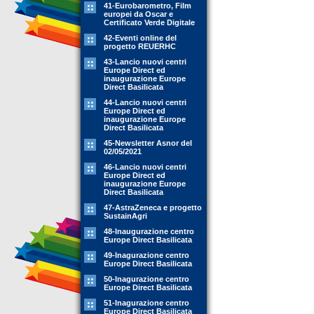
41-Eurobarometro, Film
europei da Oscar e
Certificato Verde Digitale
42-Eventi online del
progetto REUERHC
43-Lancio nuovi centri
Europe Direct ed
inaugurazione Europe
Direct Basilicata
44-Lancio nuovi centri
Europe Direct ed
inaugurazione Europe
Direct Basilicata
45-Newsletter Asnor del
02/05/2021
46-Lancio nuovi centri
Europe Direct ed
inaugurazione Europe
Direct Basilicata
47-AstraZeneca e progetto
SustainAgri
48-Inaugurazione centro
Europe Direct Basilicata
49-Inagurazione centro
Europe Direct Basilicata
50-Inagurazione centro
Europe Direct Basilicata
51-Inagurazione centro
Europe Direct Basilicata