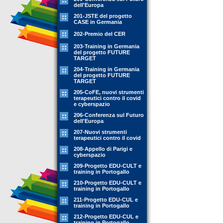
dell'Europa
201-JSTE del progetto
CASE in Germania
202-Premio del CER
203-Training in Germania
del progetto FUTURE
TARGET
204-Training in Germania
del progetto FUTURE
TARGET
205-CoFE, nuovi strumenti
terapeutici contro il covid
e cyberspazio
206-Conferenza sul Futuro
dell'Europa
207-Nuovi strumenti
terapeutici contro il covid
208-Appello di Parigi e
cyberspazio
209-Progetto EDU-CULT e
training in Portogallo
210-Progetto EDU-CULT e
training in Portogallo
211-Progetto EDU-CUL e
training in Portogallo
212-Progetto EDU-CUL e
training in Portogallo