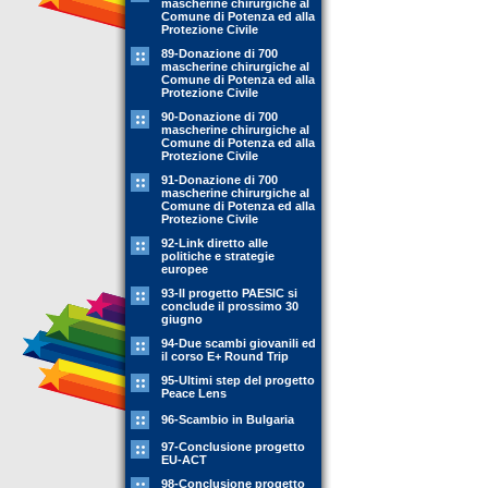
mascherine chirurgiche al
Comune di Potenza ed alla
Protezione Civile
89-Donazione di 700
mascherine chirurgiche al
Comune di Potenza ed alla
Protezione Civile
90-Donazione di 700
mascherine chirurgiche al
Comune di Potenza ed alla
Protezione Civile
91-Donazione di 700
mascherine chirurgiche al
Comune di Potenza ed alla
Protezione Civile
92-Link diretto alle
politiche e strategie
europee
93-Il progetto PAESIC si
conclude il prossimo 30
giugno
94-Due scambi giovanili ed
il corso E+ Round Trip
95-Ultimi step del progetto
Peace Lens
96-Scambio in Bulgaria
97-Conclusione progetto
EU-ACT
98-Conclusione progetto