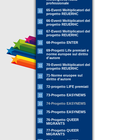
professionale
65-Eventi Moltiplicatori del
progetto REUERHC
66-Eventi Moltiplicatori del
progetto REUERHC
67-Eventi Moltiplicatori del
progetto REUERHC
68-Progetto ENTER
69-Progetti Life premiati e
norme europee sul diritto
d'autore
70-Eventi Moltiplicatori del
progetto REUERHC
71-Norme eruopee sul
diritto d'autore
72-progetto LIFE premiati
73-Progetto EASYNEWS
74-Progetto EASYNEWS
75-Progetto EASYNEWS
76-Progetto QUEER
MIGRANTS
77-Progetto QUEER
MIGRANTS