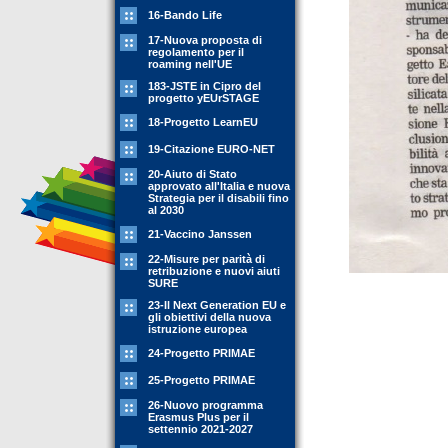
16-Bando Life
17-Nuova proposta di
regolamento per il
roaming nell'UE
183-JSTE in Cipro del
progetto yEUrSTAGE
18-Progetto LearnEU
19-Citazione EURO-NET
20-Aiuto di Stato
approvato all'Italia e nuova
Strategia per il disabili fino
al 2030
21-Vaccino Janssen
22-Misure per parità di
retribuzione e nuovi aiuti
SURE
23-Il Next Generation EU e
gli obiettivi della nuova
istruzione europea
24-Progetto PRIMAE
25-Progetto PRIMAE
26-Nuovo programma
Erasmus Plus per il
settennio 2021-2027