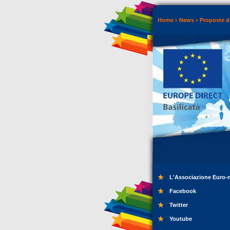
Home
News
Proposte di
L'Associazione Euro-
Facebook
Twitter
Youtube