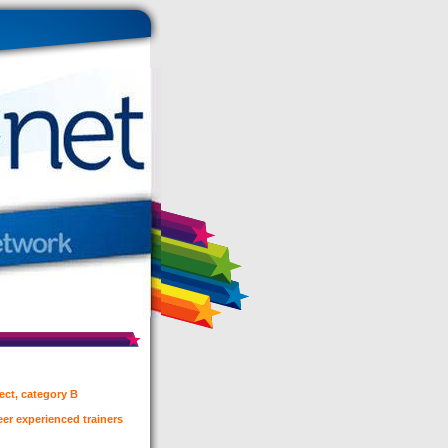
ject, category B
er experienced trainers