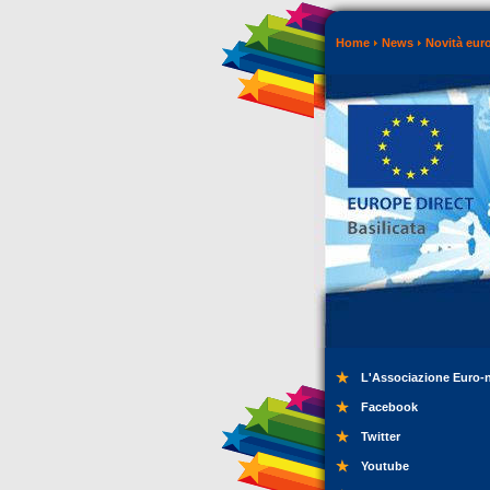
Home
News
Novità eur
L'Associazione Euro-
Facebook
Twitter
Youtube