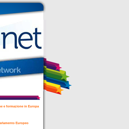
ione e formazione in Europa
l Parlamento Europeo