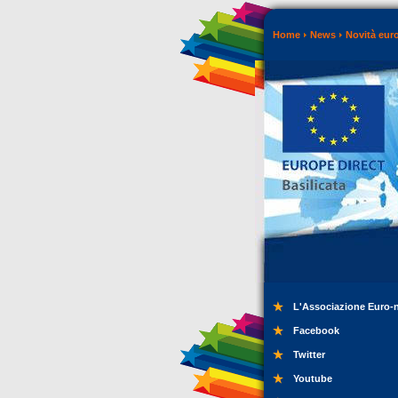
Home
News
Novità eur
L'Associazione Euro-
Facebook
Twitter
Youtube