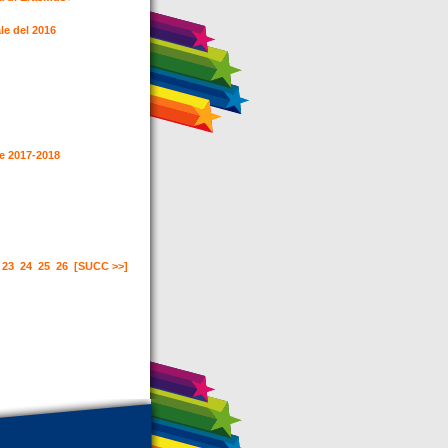
ale del 2016
ne 2017-2018
23
24
25
26
[SUCC >>]