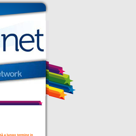
à a lungo termine in