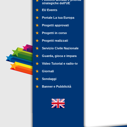
strategiche dell’UE
EU Events
Portale La tua Europa
Progetti approvati
Progetti in corso
Progetti realizzati
Servizio Civile Nazionale
Guarda, gioca e impara
Video Tutorial e radio-tv
Giornali
Sondaggi
Banner e Pubblicità