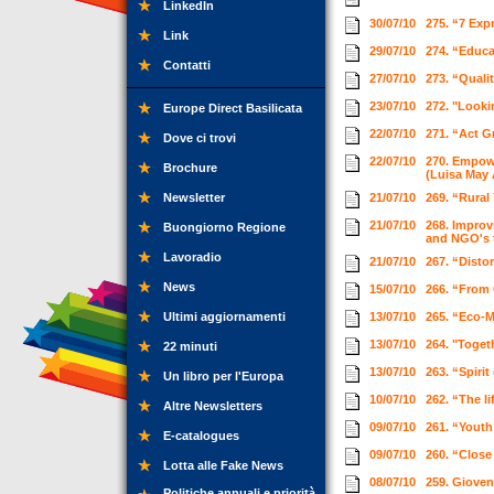
LinkedIn
30/07/10
275. “7 Exp
Link
29/07/10
274. “Educ
Contatti
27/07/10
273. “Quali
23/07/10
272. "Looki
Europe Direct Basilicata
22/07/10
271. “Act G
Dove ci trovi
22/07/10
270. Empowe
Brochure
(Luisa May 
Newsletter
21/07/10
269. “Rural
21/07/10
268. Improv
Buongiorno Regione
and NGO's
Lavoradio
21/07/10
267. “Disto
News
15/07/10
266. “From 
Ultimi aggiornamenti
13/07/10
265. “Eco-M
13/07/10
264. "Toget
22 minuti
13/07/10
263. “Spiri
Un libro per l'Europa
10/07/10
262. “The l
Altre Newsletters
09/07/10
261. “Youth
E-catalogues
09/07/10
260. “Close
Lotta alle Fake News
08/07/10
259. Gioven
Politiche annuali e priorità