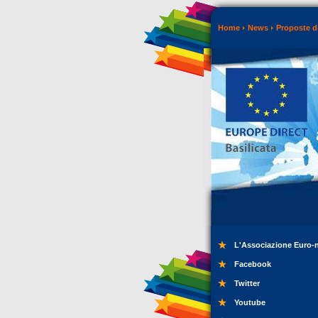
Home
News
Proposte di
L'Associazione Euro-
Facebook
Twitter
Youtube