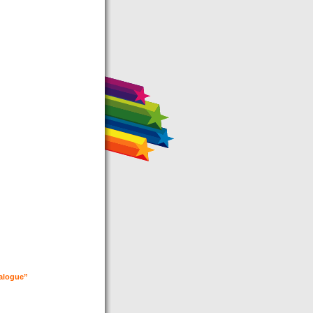
ialogue”