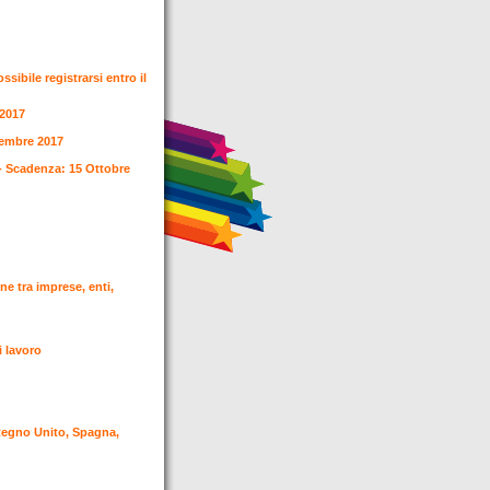
sibile registrarsi entro il
e 2017
ttembre 2017
- Scadenza: 15 Ottobre
ne tra imprese, enti,
i lavoro
 Regno Unito, Spagna,