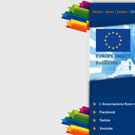
Home
News
Eventi
20
L'Associazione Euro-
Facebook
Twitter
Youtube