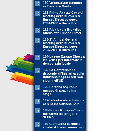
160-Volontariato europeo
in Francia a Gardie
161-Primo Annual General
Meeting della nuova rete
Europe Direct europea
2026-2030 a Bruxelles
162-Riunione a Bruxelles
nuova rete Europe Direct
163-1° Annual General
Meeting della nuova rete
Europe Direct europea
2026-2030 a Bruxelles
164-La rete Europe Direct a
Bruxelles per rafforzare la
democrazia locale
165-La Commissione
risponde all’iniziativa sulla
riduzione degli aborti non
sicuri nell’UE
166-Potenza ospita un
gruppo di spagnoli in
stage
167-Volontariato a Lisbona
con l'associazione Spin
168-Focus Group a Corso
formativo del progetto
SLERA
169-Campagna europea
contro il lavoro sommerso