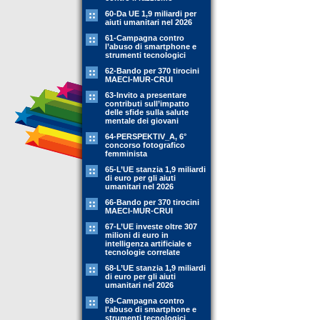
60-Da UE 1,9 miliardi per
aiuti umanitari nel 2026
61-Campagna contro
l’abuso di smartphone e
strumenti tecnologici
62-Bando per 370 tirocini
MAECI-MUR-CRUI
63-Invito a presentare
contributi sull’impatto
delle sfide sulla salute
mentale dei giovani
64-PERSPEKTIV_A, 6°
concorso fotografico
femminista
65-L’UE stanzia 1,9 miliardi
di euro per gli aiuti
umanitari nel 2026
66-Bando per 370 tirocini
MAECI-MUR-CRUI
67-L’UE investe oltre 307
milioni di euro in
intelligenza artificiale e
tecnologie correlate
68-L’UE stanzia 1,9 miliardi
di euro per gli aiuti
umanitari nel 2026
69-Campagna contro
l'abuso di smartphone e
strumenti tecnologici