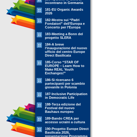
incontrano in Germania
181-EU Organic Awards
2026
182-Mostra sui “Padri
Fondatori” dell’Europa e
Concerto per l’Europa
183-Meeting a Bonn del
progetto SLERA
184-A breve
l’inaugurazione del nuovo
ufficio del centro Europe
Direct Basilicata
185-Corso “STAR OF
EUROPE – Learn How to
Make REAL Youth
Exchanges!”
186-Si ricercano 6
partecipanti per scambio
giovanile in Polonia
187-Inclusive Participation
in Democratic Life
188-Terza edizione del
Festival del nuovo
Bauhaus europeo
189-Bando CREA per
accesso ucraini a cultura
190-Progetto Europe Direct
Basilicata 2026,
presentazione Programma