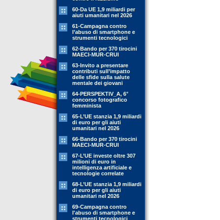
60-Da UE 1,9 miliardi per
aiuti umanitari nel 2026
61-Campagna contro
l’abuso di smartphone e
strumenti tecnologici
62-Bando per 370 tirocini
MAECI-MUR-CRUI
63-Invito a presentare
contributi sull’impatto
delle sfide sulla salute
mentale dei giovani
64-PERSPEKTIV_A, 6°
concorso fotografico
femminista
65-L’UE stanzia 1,9 miliardi
di euro per gli aiuti
umanitari nel 2026
66-Bando per 370 tirocini
MAECI-MUR-CRUI
67-L’UE investe oltre 307
milioni di euro in
intelligenza artificiale e
tecnologie correlate
68-L’UE stanzia 1,9 miliardi
di euro per gli aiuti
umanitari nel 2026
69-Campagna contro
l'abuso di smartphone e
strumenti tecnologici