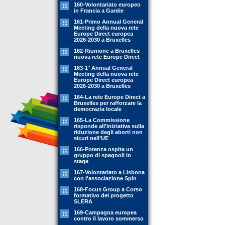
160-Volontariato europeo
in Francia a Gardie
161-Primo Annual General
Meeting della nuova rete
Europe Direct europea
2026-2030 a Bruxelles
162-Riunione a Bruxelles
nuova rete Europe Direct
163-1° Annual General
Meeting della nuova rete
Europe Direct europea
2026-2030 a Bruxelles
164-La rete Europe Direct a
Bruxelles per rafforzare la
democrazia locale
165-La Commissione
risponde all’iniziativa sulla
riduzione degli aborti non
sicuri nell’UE
166-Potenza ospita un
gruppo di spagnoli in
stage
167-Volontariato a Lisbona
con l'associazione Spin
168-Focus Group a Corso
formativo del progetto
SLERA
169-Campagna europea
contro il lavoro sommerso