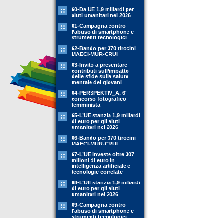
60-Da UE 1,9 miliardi per
aiuti umanitari nel 2026
61-Campagna contro
l’abuso di smartphone e
strumenti tecnologici
62-Bando per 370 tirocini
MAECI-MUR-CRUI
63-Invito a presentare
contributi sull’impatto
delle sfide sulla salute
mentale dei giovani
64-PERSPEKTIV_A, 6°
concorso fotografico
femminista
65-L’UE stanzia 1,9 miliardi
di euro per gli aiuti
umanitari nel 2026
66-Bando per 370 tirocini
MAECI-MUR-CRUI
67-L’UE investe oltre 307
milioni di euro in
intelligenza artificiale e
tecnologie correlate
68-L’UE stanzia 1,9 miliardi
di euro per gli aiuti
umanitari nel 2026
69-Campagna contro
l'abuso di smartphone e
strumenti tecnologici