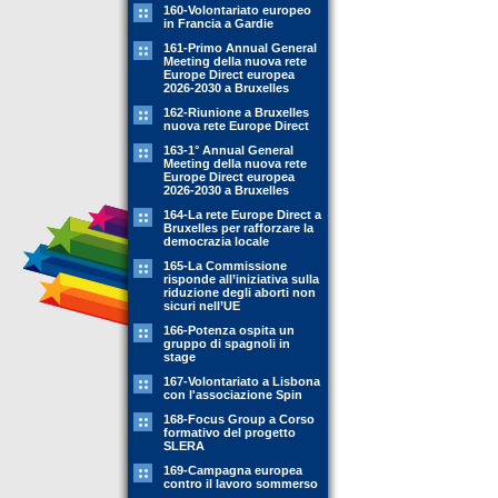
160-Volontariato europeo
in Francia a Gardie
161-Primo Annual General
Meeting della nuova rete
Europe Direct europea
2026-2030 a Bruxelles
162-Riunione a Bruxelles
nuova rete Europe Direct
163-1° Annual General
Meeting della nuova rete
Europe Direct europea
2026-2030 a Bruxelles
164-La rete Europe Direct a
Bruxelles per rafforzare la
democrazia locale
165-La Commissione
risponde all’iniziativa sulla
riduzione degli aborti non
sicuri nell’UE
166-Potenza ospita un
gruppo di spagnoli in
stage
167-Volontariato a Lisbona
con l'associazione Spin
168-Focus Group a Corso
formativo del progetto
SLERA
169-Campagna europea
contro il lavoro sommerso