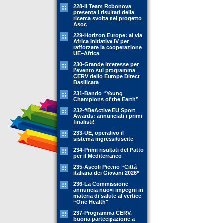
228-Il Team Robonova
presenta i risultati della
ricerca svolta nel progetto
Asoc
229-Horizon Europe: al via
Africa Initiative IV per
rafforzare la cooperazione
UE–Africa
230-Grande interesse per
l’evento sul programma
CERV dello Europe Direct
Basilicata
231-Bando “Young
Champions of the Earth”
232-#BeActive EU Sport
Awards: annunciati i primi
finalisti!
233-UE, operativo il
sistema ingressi/uscite
234-Primi risultati del Patto
per il Mediterraneo
235-Ascoli Piceno “Città
italiana dei Giovani 2026”
236-La Commissione
annuncia nuovi impegni in
materia di salute al vertice
“One Health"
237-Programma CERV,
buona partecipazione a