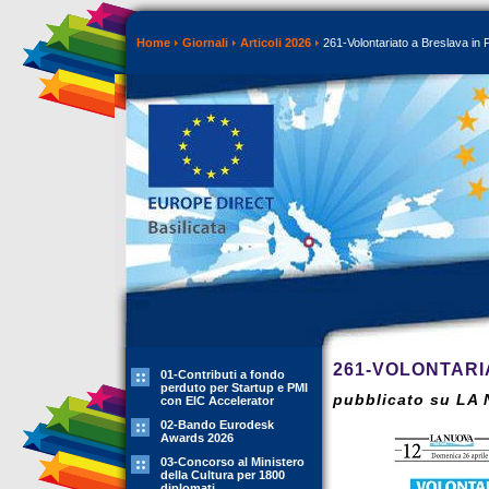
Home
Giornali
Articoli 2026
261-Volontariato a Breslava in 
261-VOLONTARI
01-Contributi a fondo
perduto per Startup e PMI
pubblicato su LA 
con EIC Accelerator
02-Bando Eurodesk
Awards 2026
03-Concorso al Ministero
della Cultura per 1800
diplomati