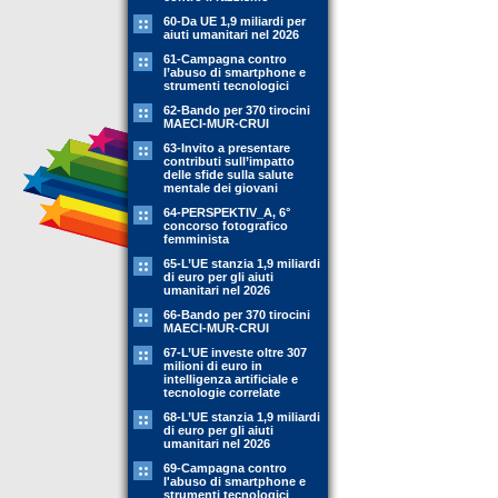
60-Da UE 1,9 miliardi per
aiuti umanitari nel 2026
61-Campagna contro
l’abuso di smartphone e
strumenti tecnologici
62-Bando per 370 tirocini
MAECI-MUR-CRUI
63-Invito a presentare
contributi sull’impatto
delle sfide sulla salute
mentale dei giovani
64-PERSPEKTIV_A, 6°
concorso fotografico
femminista
65-L’UE stanzia 1,9 miliardi
di euro per gli aiuti
umanitari nel 2026
66-Bando per 370 tirocini
MAECI-MUR-CRUI
67-L’UE investe oltre 307
milioni di euro in
intelligenza artificiale e
tecnologie correlate
68-L’UE stanzia 1,9 miliardi
di euro per gli aiuti
umanitari nel 2026
69-Campagna contro
l'abuso di smartphone e
strumenti tecnologici