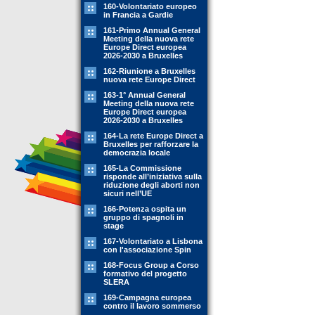
160-Volontariato europeo
in Francia a Gardie
161-Primo Annual General
Meeting della nuova rete
Europe Direct europea
2026-2030 a Bruxelles
162-Riunione a Bruxelles
nuova rete Europe Direct
163-1° Annual General
Meeting della nuova rete
Europe Direct europea
2026-2030 a Bruxelles
164-La rete Europe Direct a
Bruxelles per rafforzare la
democrazia locale
165-La Commissione
risponde all’iniziativa sulla
riduzione degli aborti non
sicuri nell’UE
166-Potenza ospita un
gruppo di spagnoli in
stage
167-Volontariato a Lisbona
con l'associazione Spin
168-Focus Group a Corso
formativo del progetto
SLERA
169-Campagna europea
contro il lavoro sommerso