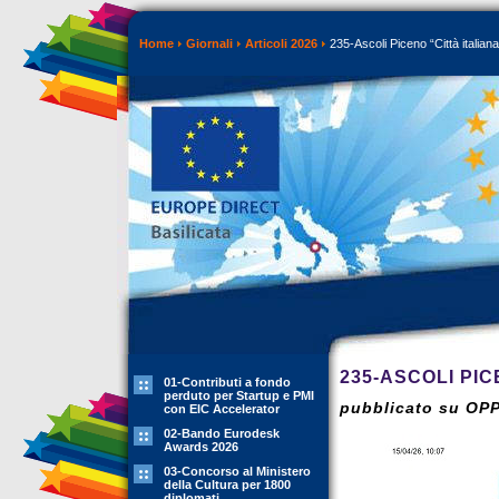
Home
Giornali
Articoli 2026
235-Ascoli Piceno “Città italian
235-ASCOLI PIC
01-Contributi a fondo
perduto per Startup e PMI
pubblicato su OP
con EIC Accelerator
02-Bando Eurodesk
Awards 2026
03-Concorso al Ministero
della Cultura per 1800
diplomati