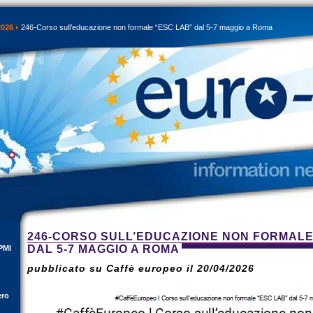
2026
246-Corso sull’educazione non formale “ESC LAB” dal 5-7 maggio a Roma
246-CORSO SULL’EDUCAZIONE NON FORMALE
DAL 5-7 MAGGIO A ROMA
PMI
pubblicato su Caffè europeo il 20/04/2026
ero