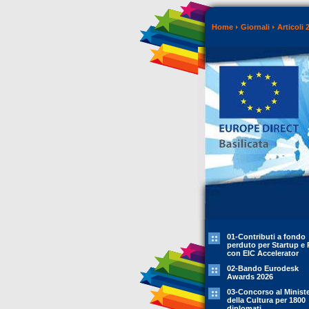
Home
Giornali
Articoli 
01-Contributi a fondo
perduto per Startup e 
con EIC Accelerator
02-Bando Eurodesk
Awards 2026
03-Concorso al Minist
della Cultura per 1800
diplomati