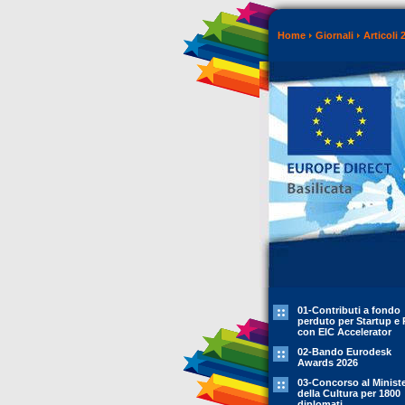
Home
Giornali
Articoli 
01-Contributi a fondo
perduto per Startup e 
con EIC Accelerator
02-Bando Eurodesk
Awards 2026
03-Concorso al Minist
della Cultura per 1800
diplomati