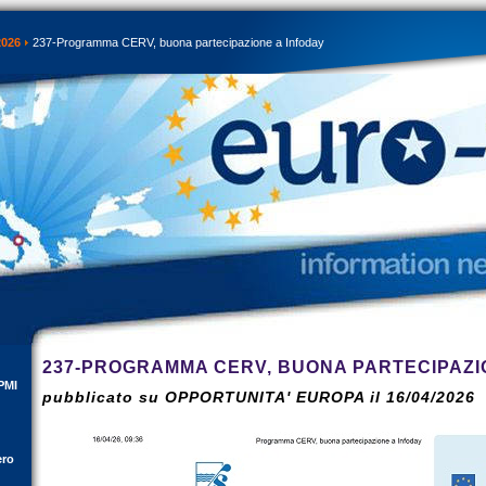
2026
237-Programma CERV, buona partecipazione a Infoday
237-PROGRAMMA CERV, BUONA PARTECIPAZI
PMI
pubblicato su OPPORTUNITA' EUROPA il 16/04/2026
ero