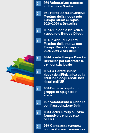
160-Volontariato europeo
in Francia a Gardie
161-Primo Annual General
Meeting della nuova rete
Europe Direct europea
2026-2030 a Bruxelles
162-Riunione a Bruxelles
nuova rete Europe Direct
163-1° Annual General
Meeting della nuova rete
Europe Direct europea
2026-2030 a Bruxelles
164-La rete Europe Direct a
Bruxelles per rafforzare la
democrazia locale
165-La Commissione
risponde all’iniziativa sulla
riduzione degli aborti non
sicuri nell’UE
166-Potenza ospita un
gruppo di spagnoli in
stage
167-Volontariato a Lisbona
con l'associazione Spin
168-Focus Group a Corso
formativo del progetto
SLERA
169-Campagna europea
contro il lavoro sommerso