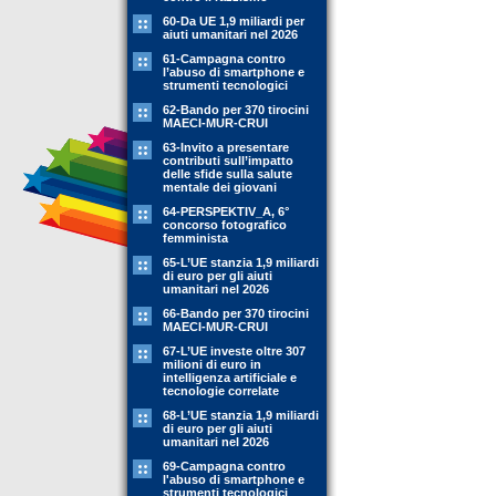
60-Da UE 1,9 miliardi per
aiuti umanitari nel 2026
61-Campagna contro
l’abuso di smartphone e
strumenti tecnologici
62-Bando per 370 tirocini
MAECI-MUR-CRUI
63-Invito a presentare
contributi sull’impatto
delle sfide sulla salute
mentale dei giovani
64-PERSPEKTIV_A, 6°
concorso fotografico
femminista
65-L’UE stanzia 1,9 miliardi
di euro per gli aiuti
umanitari nel 2026
66-Bando per 370 tirocini
MAECI-MUR-CRUI
67-L’UE investe oltre 307
milioni di euro in
intelligenza artificiale e
tecnologie correlate
68-L’UE stanzia 1,9 miliardi
di euro per gli aiuti
umanitari nel 2026
69-Campagna contro
l'abuso di smartphone e
strumenti tecnologici