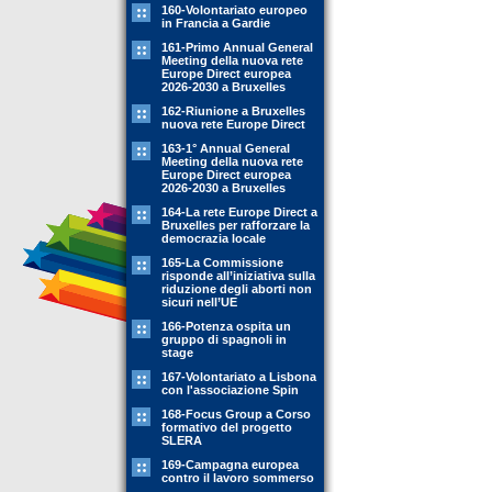
160-Volontariato europeo
in Francia a Gardie
161-Primo Annual General
Meeting della nuova rete
Europe Direct europea
2026-2030 a Bruxelles
162-Riunione a Bruxelles
nuova rete Europe Direct
163-1° Annual General
Meeting della nuova rete
Europe Direct europea
2026-2030 a Bruxelles
164-La rete Europe Direct a
Bruxelles per rafforzare la
democrazia locale
165-La Commissione
risponde all’iniziativa sulla
riduzione degli aborti non
sicuri nell’UE
166-Potenza ospita un
gruppo di spagnoli in
stage
167-Volontariato a Lisbona
con l'associazione Spin
168-Focus Group a Corso
formativo del progetto
SLERA
169-Campagna europea
contro il lavoro sommerso