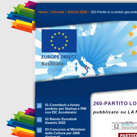
Home
Giornali
Articoli 2026
260-Partito lo scambio giova
260-PARTITO L
01-Contributi a fondo
perduto per Startup e PMI
pubblicato su LA 
con EIC Accelerator
02-Bando Eurodesk
Awards 2026
03-Concorso al Ministero
della Cultura per 1800
diplomati