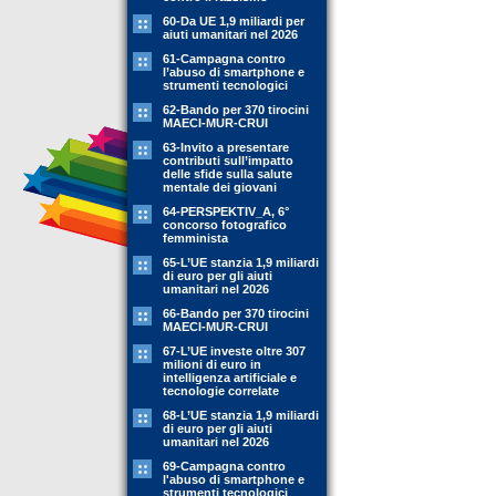
60-Da UE 1,9 miliardi per
aiuti umanitari nel 2026
61-Campagna contro
l’abuso di smartphone e
strumenti tecnologici
62-Bando per 370 tirocini
MAECI-MUR-CRUI
63-Invito a presentare
contributi sull’impatto
delle sfide sulla salute
mentale dei giovani
64-PERSPEKTIV_A, 6°
concorso fotografico
femminista
65-L’UE stanzia 1,9 miliardi
di euro per gli aiuti
umanitari nel 2026
66-Bando per 370 tirocini
MAECI-MUR-CRUI
67-L’UE investe oltre 307
milioni di euro in
intelligenza artificiale e
tecnologie correlate
68-L’UE stanzia 1,9 miliardi
di euro per gli aiuti
umanitari nel 2026
69-Campagna contro
l'abuso di smartphone e
strumenti tecnologici