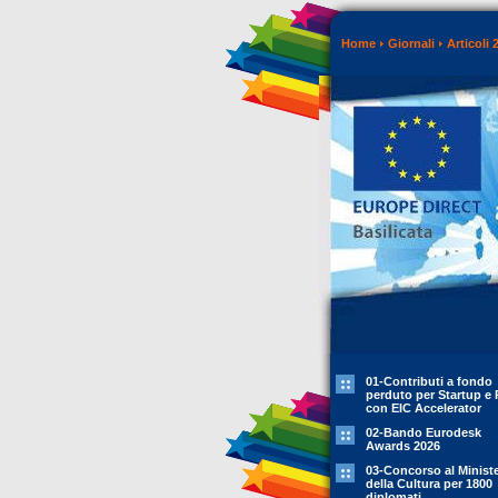
Home
Giornali
Articoli 
01-Contributi a fondo
perduto per Startup e 
con EIC Accelerator
02-Bando Eurodesk
Awards 2026
03-Concorso al Minist
della Cultura per 1800
diplomati