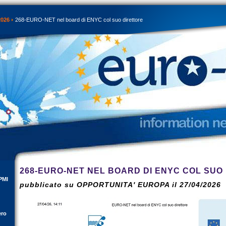
2026
268-EURO-NET nel board di ENYC col suo direttore
268-EURO-NET NEL BOARD DI ENYC COL SUO
PMI
pubblicato su OPPORTUNITA' EUROPA il 27/04/2026
ero