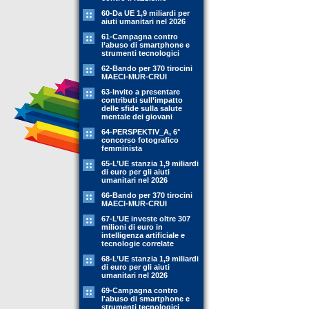
60-Da UE 1,9 miliardi per
aiuti umanitari nel 2026
61-Campagna contro
l’abuso di smartphone e
strumenti tecnologici
62-Bando per 370 tirocini
MAECI-MUR-CRUI
63-Invito a presentare
contributi sull’impatto
delle sfide sulla salute
mentale dei giovani
64-PERSPEKTIV_A, 6°
concorso fotografico
femminista
65-L’UE stanzia 1,9 miliardi
di euro per gli aiuti
umanitari nel 2026
66-Bando per 370 tirocini
MAECI-MUR-CRUI
67-L’UE investe oltre 307
milioni di euro in
intelligenza artificiale e
tecnologie correlate
68-L’UE stanzia 1,9 miliardi
di euro per gli aiuti
umanitari nel 2026
69-Campagna contro
l'abuso di smartphone e
strumenti tecnologici