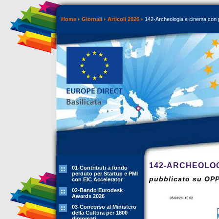
Home
Giornali
Articoli 2026
142-Archeologia e cinema con 
142-ARCHEOLOG
01-Contributi a fondo
perduto per Startup e PMI
pubblicato su OP
con EIC Accelerator
02-Bando Eurodesk
Awards 2026
03-Concorso al Ministero
della Cultura per 1800
diplomati