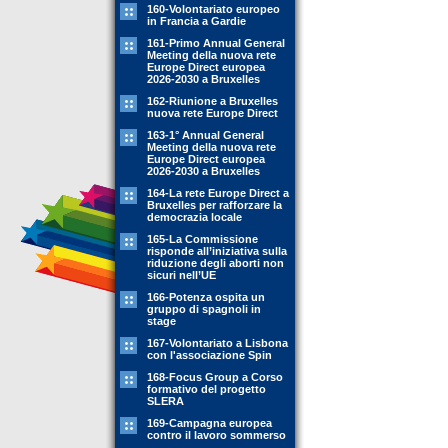
160-Volontariato europeo
in Francia a Gardie
161-Primo Annual General
Meeting della nuova rete
Europe Direct europea
2026-2030 a Bruxelles
162-Riunione a Bruxelles
nuova rete Europe Direct
163-1° Annual General
Meeting della nuova rete
Europe Direct europea
2026-2030 a Bruxelles
164-La rete Europe Direct a
Bruxelles per rafforzare la
democrazia locale
165-La Commissione
risponde all’iniziativa sulla
riduzione degli aborti non
sicuri nell’UE
166-Potenza ospita un
gruppo di spagnoli in
stage
167-Volontariato a Lisbona
con l'associazione Spin
168-Focus Group a Corso
formativo del progetto
SLERA
169-Campagna europea
contro il lavoro sommerso