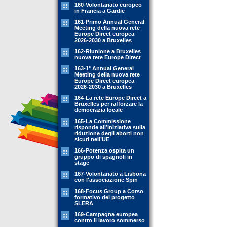
160-Volontariato europeo
in Francia a Gardie
161-Primo Annual General
Meeting della nuova rete
Europe Direct europea
2026-2030 a Bruxelles
162-Riunione a Bruxelles
nuova rete Europe Direct
163-1° Annual General
Meeting della nuova rete
Europe Direct europea
2026-2030 a Bruxelles
164-La rete Europe Direct a
Bruxelles per rafforzare la
democrazia locale
165-La Commissione
risponde all’iniziativa sulla
riduzione degli aborti non
sicuri nell’UE
166-Potenza ospita un
gruppo di spagnoli in
stage
167-Volontariato a Lisbona
con l'associazione Spin
168-Focus Group a Corso
formativo del progetto
SLERA
169-Campagna europea
contro il lavoro sommerso