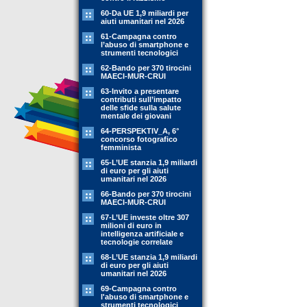
60-Da UE 1,9 miliardi per
aiuti umanitari nel 2026
61-Campagna contro
l’abuso di smartphone e
strumenti tecnologici
62-Bando per 370 tirocini
MAECI-MUR-CRUI
63-Invito a presentare
contributi sull’impatto
delle sfide sulla salute
mentale dei giovani
64-PERSPEKTIV_A, 6°
concorso fotografico
femminista
65-L’UE stanzia 1,9 miliardi
di euro per gli aiuti
umanitari nel 2026
66-Bando per 370 tirocini
MAECI-MUR-CRUI
67-L’UE investe oltre 307
milioni di euro in
intelligenza artificiale e
tecnologie correlate
68-L’UE stanzia 1,9 miliardi
di euro per gli aiuti
umanitari nel 2026
69-Campagna contro
l'abuso di smartphone e
strumenti tecnologici