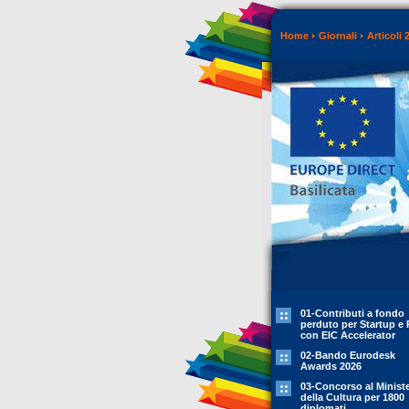
Home
Giornali
Articoli 
01-Contributi a fondo
perduto per Startup e 
con EIC Accelerator
02-Bando Eurodesk
Awards 2026
03-Concorso al Minist
della Cultura per 1800
diplomati