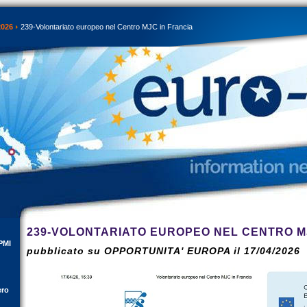
2026
239-Volontariato europeo nel Centro MJC in Francia
239-VOLONTARIATO EUROPEO NEL CENTRO M
PMI
pubblicato su OPPORTUNITA' EUROPA il 17/04/2026
ero