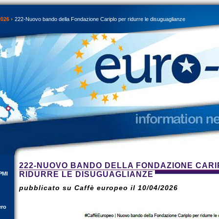
2026
222-Nuovo bando della Fondazione Cariplo per ridurre le disuguaglianze
222-NUOVO BANDO DELLA FONDAZIONE CARI
RIDURRE LE DISUGUAGLIANZE
PMI
pubblicato su Caffè europeo il 10/04/2026
ero