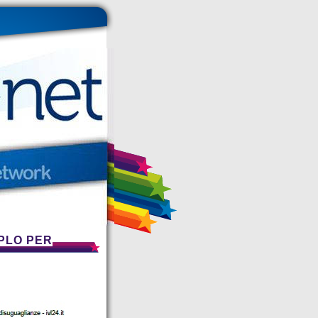
PLO PER