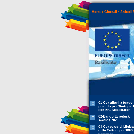
Home
Giornali
Articoli 
01-Contributi a fondo
perduto per Startup e 
con EIC Accelerator
02-Bando Eurodesk
Awards 2026
03-Concorso al Minist
della Cultura per 1800
diplomati