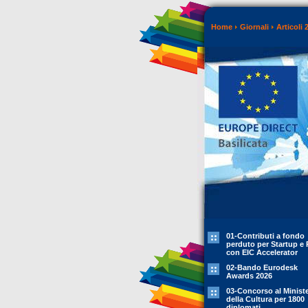
Home
Giornali
Articoli 
01-Contributi a fondo
perduto per Startup e 
con EIC Accelerator
02-Bando Eurodesk
Awards 2026
03-Concorso al Minist
della Cultura per 1800
diplomati