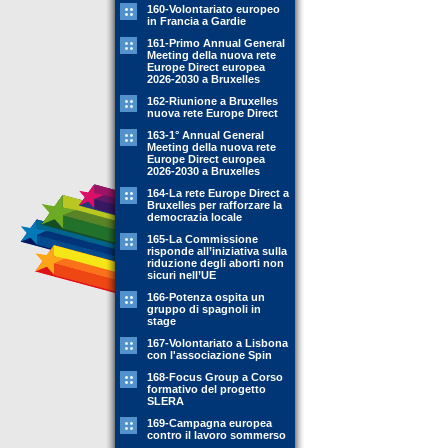
160-Volontariato europeo
in Francia a Gardie
161-Primo Annual General
Meeting della nuova rete
Europe Direct europea
2026-2030 a Bruxelles
162-Riunione a Bruxelles
nuova rete Europe Direct
163-1° Annual General
Meeting della nuova rete
Europe Direct europea
2026-2030 a Bruxelles
164-La rete Europe Direct a
Bruxelles per rafforzare la
democrazia locale
165-La Commissione
risponde all’iniziativa sulla
riduzione degli aborti non
sicuri nell’UE
166-Potenza ospita un
gruppo di spagnoli in
stage
167-Volontariato a Lisbona
con l'associazione Spin
168-Focus Group a Corso
formativo del progetto
SLERA
169-Campagna europea
contro il lavoro sommerso