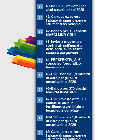
60-Da UE 1,9 miliardi per
aiuti umanitari nel 2026
61-Campagna contro
l’abuso di smartphone e
strumenti tecnologici
62-Bando per 370 tirocini
MAECI-MUR-CRUI
63-Invito a presentare
contributi sull’impatto
delle sfide sulla salute
mentale dei giovani
64-PERSPEKTIV_A, 6°
concorso fotografico
femminista
65-L’UE stanzia 1,9 miliardi
di euro per gli aiuti
umanitari nel 2026
66-Bando per 370 tirocini
MAECI-MUR-CRUI
67-L’UE investe oltre 307
milioni di euro in
intelligenza artificiale e
tecnologie correlate
68-L’UE stanzia 1,9 miliardi
di euro per gli aiuti
umanitari nel 2026
69-Campagna contro
l'abuso di smartphone e
strumenti tecnologici