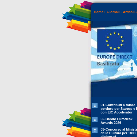
Home
Giornali
Articoli 
01-Contributi a fondo
perduto per Startup e 
con EIC Accelerator
02-Bando Eurodesk
Awards 2026
03-Concorso al Minist
della Cultura per 1800
diplomati