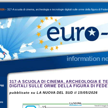
2026
317-A scuola di cinema, archeologia e tecnologie digitali sulle orme della figura di Federi
317-A SCUOLA DI CINEMA, ARCHEOLOGIA E T
DIGITALI SULLE ORME DELLA FIGURA DI FEDER
PMI
pubblicato su LA NUOVA DEL SUD il 15/05/2026
ero