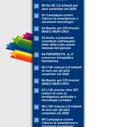
60-Da UE 1,9 miliardi per
aiuti umanitari nel 2026
61-Campagna contro
l’abuso di smartphone e
strumenti tecnologici
62-Bando per 370 tirocini
MAECI-MUR-CRUI
63-Invito a presentare
contributi sull’impatto
delle sfide sulla salute
mentale dei giovani
64-PERSPEKTIV_A, 6°
concorso fotografico
femminista
65-L’UE stanzia 1,9 miliardi
di euro per gli aiuti
umanitari nel 2026
66-Bando per 370 tirocini
MAECI-MUR-CRUI
67-L’UE investe oltre 307
milioni di euro in
intelligenza artificiale e
tecnologie correlate
68-L’UE stanzia 1,9 miliardi
di euro per gli aiuti
umanitari nel 2026
69-Campagna contro
l'abuso di smartphone e
strumenti tecnologici