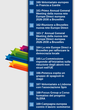
160-Volontariato europeo
in Francia a Gardie
161-Primo Annual General
Meeting della nuova rete
Europe Direct europea
2026-2030 a Bruxelles
162-Riunione a Bruxelles
nuova rete Europe Direct
163-1° Annual General
Meeting della nuova rete
Europe Direct europea
2026-2030 a Bruxelles
164-La rete Europe Direct a
Bruxelles per rafforzare la
democrazia locale
165-La Commissione
risponde all’iniziativa sulla
riduzione degli aborti non
sicuri nell’UE
166-Potenza ospita un
gruppo di spagnoli in
stage
167-Volontariato a Lisbona
con l'associazione Spin
168-Focus Group a Corso
formativo del progetto
SLERA
169-Campagna europea
contro il lavoro sommerso