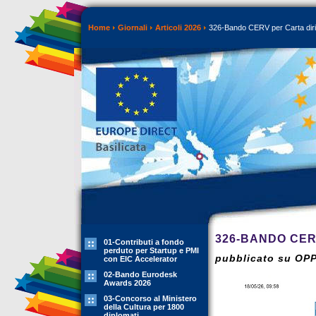
Home
Giornali
Articoli 2026
326-Bando CERV per Carta dirit
326-BANDO CER
01-Contributi a fondo
perduto per Startup e PMI
pubblicato su OP
con EIC Accelerator
02-Bando Eurodesk
Awards 2026
03-Concorso al Ministero
della Cultura per 1800
diplomati