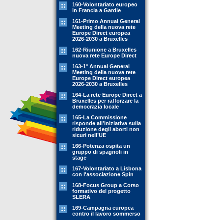
160-Volontariato europeo
in Francia a Gardie
161-Primo Annual General
Meeting della nuova rete
Europe Direct europea
2026-2030 a Bruxelles
162-Riunione a Bruxelles
nuova rete Europe Direct
163-1° Annual General
Meeting della nuova rete
Europe Direct europea
2026-2030 a Bruxelles
164-La rete Europe Direct a
Bruxelles per rafforzare la
democrazia locale
165-La Commissione
risponde all’iniziativa sulla
riduzione degli aborti non
sicuri nell’UE
166-Potenza ospita un
gruppo di spagnoli in
stage
167-Volontariato a Lisbona
con l'associazione Spin
168-Focus Group a Corso
formativo del progetto
SLERA
169-Campagna europea
contro il lavoro sommerso