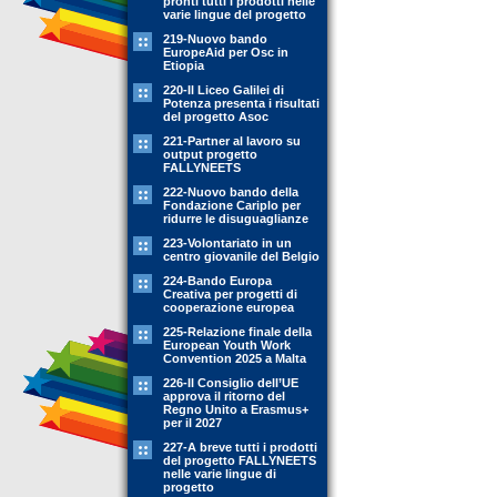
pronti tutti i prodotti nelle
varie lingue del progetto
219-Nuovo bando
EuropeAid per Osc in
Etiopia
220-Il Liceo Galilei di
Potenza presenta i risultati
del progetto Asoc
221-Partner al lavoro su
output progetto
FALLYNEETS
222-Nuovo bando della
Fondazione Cariplo per
ridurre le disuguaglianze
223-Volontariato in un
centro giovanile del Belgio
224-Bando Europa
Creativa per progetti di
cooperazione europea
225-Relazione finale della
European Youth Work
Convention 2025 a Malta
226-Il Consiglio dell’UE
approva il ritorno del
Regno Unito a Erasmus+
per il 2027
227-A breve tutti i prodotti
del progetto FALLYNEETS
nelle varie lingue di
progetto