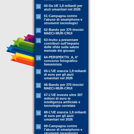
60-Da UE 1,9 miliardi per
aiuti umanitari nel 2026
61-Campagna contro
l’abuso di smartphone e
strumenti tecnologici
62-Bando per 370 tirocini
MAECI-MUR-CRUI
63-Invito a presentare
contributi sull’impatto
delle sfide sulla salute
mentale dei giovani
64-PERSPEKTIV_A, 6°
concorso fotografico
femminista
65-L’UE stanzia 1,9 miliardi
di euro per gli aiuti
umanitari nel 2026
66-Bando per 370 tirocini
MAECI-MUR-CRUI
67-L’UE investe oltre 307
milioni di euro in
intelligenza artificiale e
tecnologie correlate
68-L’UE stanzia 1,9 miliardi
di euro per gli aiuti
umanitari nel 2026
69-Campagna contro
l'abuso di smartphone e
strumenti tecnologici