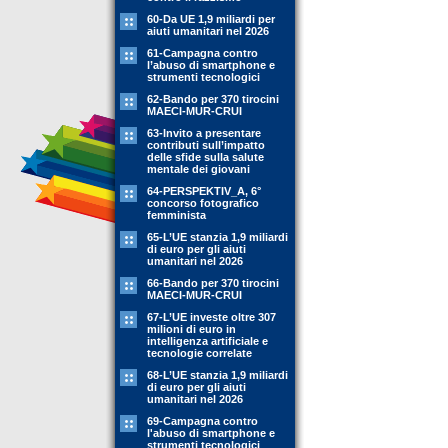
60-Da UE 1,9 miliardi per
aiuti umanitari nel 2026
61-Campagna contro
l’abuso di smartphone e
strumenti tecnologici
62-Bando per 370 tirocini
MAECI-MUR-CRUI
63-Invito a presentare
contributi sull’impatto
delle sfide sulla salute
mentale dei giovani
64-PERSPEKTIV_A, 6°
concorso fotografico
femminista
65-L’UE stanzia 1,9 miliardi
di euro per gli aiuti
umanitari nel 2026
66-Bando per 370 tirocini
MAECI-MUR-CRUI
67-L’UE investe oltre 307
milioni di euro in
intelligenza artificiale e
tecnologie correlate
68-L’UE stanzia 1,9 miliardi
di euro per gli aiuti
umanitari nel 2026
69-Campagna contro
l'abuso di smartphone e
strumenti tecnologici