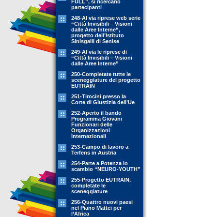
FULL”, si ricercano
partecipanti
248-Al via riprese web serie
“Città Invisibili – Visioni
dalle Aree Interne”,
progetto dell’Istituto
Sinisgalli di Senise
249-Al via le riprese di
“Città Invisibili – Visioni
dalle Aree Interne”
250-Completate tutte le
sceneggiature del progetto
EUTRAIN
251-Tirocini presso la
Corte di Giustizia dell’Ue
252-Aperto il bando
Programma Giovani
Funzionari delle
Organizzazioni
Internazionali
253-Campo di lavoro a
Terfens in Austria
254-Parte a Potenza lo
scambio “NEURO-YOUTH”
255-Progetto EUTRAIN,
completate le
sceneggiature
256-Quattro nuovi paesi
nel Piano Mattei per
l’Africa