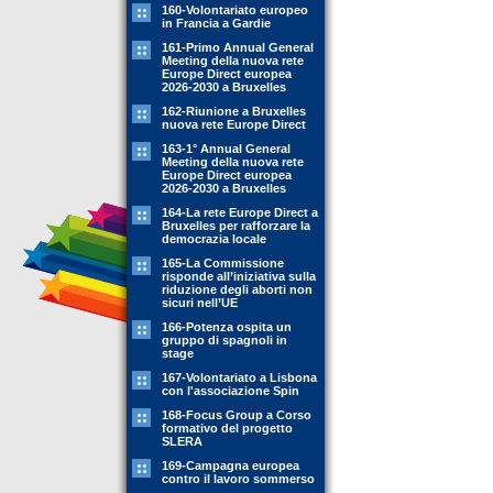
160-Volontariato europeo
in Francia a Gardie
161-Primo Annual General
Meeting della nuova rete
Europe Direct europea
2026-2030 a Bruxelles
162-Riunione a Bruxelles
nuova rete Europe Direct
163-1° Annual General
Meeting della nuova rete
Europe Direct europea
2026-2030 a Bruxelles
164-La rete Europe Direct a
Bruxelles per rafforzare la
democrazia locale
165-La Commissione
risponde all’iniziativa sulla
riduzione degli aborti non
sicuri nell’UE
166-Potenza ospita un
gruppo di spagnoli in
stage
167-Volontariato a Lisbona
con l'associazione Spin
168-Focus Group a Corso
formativo del progetto
SLERA
169-Campagna europea
contro il lavoro sommerso