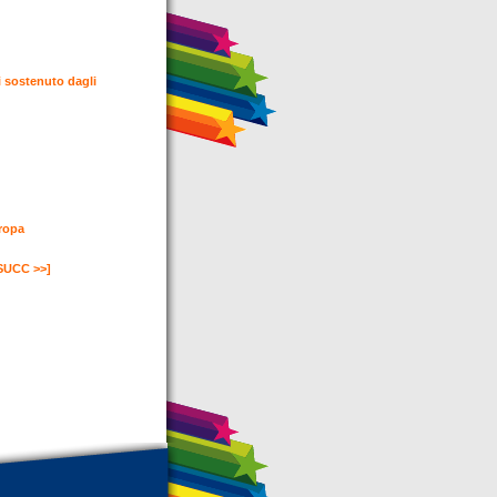
i sostenuto dagli
uropa
SUCC >>]