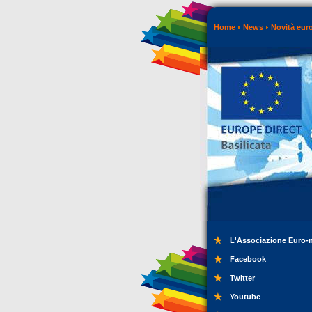
Home
News
Novità eur
L'Associazione Euro-
Facebook
Twitter
Youtube