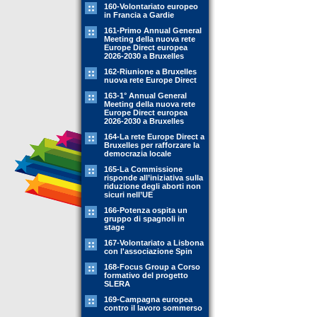
160-Volontariato europeo
in Francia a Gardie
161-Primo Annual General
Meeting della nuova rete
Europe Direct europea
2026-2030 a Bruxelles
162-Riunione a Bruxelles
nuova rete Europe Direct
163-1° Annual General
Meeting della nuova rete
Europe Direct europea
2026-2030 a Bruxelles
164-La rete Europe Direct a
Bruxelles per rafforzare la
democrazia locale
165-La Commissione
risponde all’iniziativa sulla
riduzione degli aborti non
sicuri nell’UE
166-Potenza ospita un
gruppo di spagnoli in
stage
167-Volontariato a Lisbona
con l'associazione Spin
168-Focus Group a Corso
formativo del progetto
SLERA
169-Campagna europea
contro il lavoro sommerso