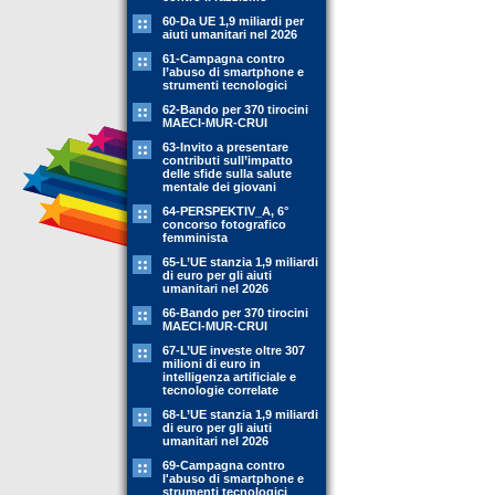
60-Da UE 1,9 miliardi per
aiuti umanitari nel 2026
61-Campagna contro
l’abuso di smartphone e
strumenti tecnologici
62-Bando per 370 tirocini
MAECI-MUR-CRUI
63-Invito a presentare
contributi sull’impatto
delle sfide sulla salute
mentale dei giovani
64-PERSPEKTIV_A, 6°
concorso fotografico
femminista
65-L’UE stanzia 1,9 miliardi
di euro per gli aiuti
umanitari nel 2026
66-Bando per 370 tirocini
MAECI-MUR-CRUI
67-L’UE investe oltre 307
milioni di euro in
intelligenza artificiale e
tecnologie correlate
68-L’UE stanzia 1,9 miliardi
di euro per gli aiuti
umanitari nel 2026
69-Campagna contro
l'abuso di smartphone e
strumenti tecnologici