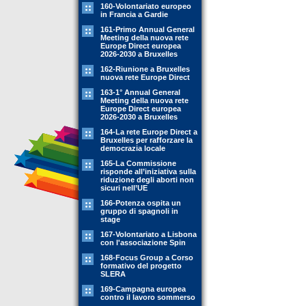
160-Volontariato europeo
in Francia a Gardie
161-Primo Annual General
Meeting della nuova rete
Europe Direct europea
2026-2030 a Bruxelles
162-Riunione a Bruxelles
nuova rete Europe Direct
163-1° Annual General
Meeting della nuova rete
Europe Direct europea
2026-2030 a Bruxelles
164-La rete Europe Direct a
Bruxelles per rafforzare la
democrazia locale
165-La Commissione
risponde all’iniziativa sulla
riduzione degli aborti non
sicuri nell’UE
166-Potenza ospita un
gruppo di spagnoli in
stage
167-Volontariato a Lisbona
con l'associazione Spin
168-Focus Group a Corso
formativo del progetto
SLERA
169-Campagna europea
contro il lavoro sommerso