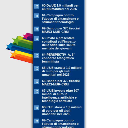
60-Da UE 1,9 miliardi per
aiuti umanitari nel 2026
61-Campagna contro
l’abuso di smartphone e
strumenti tecnologici
62-Bando per 370 tirocini
MAECI-MUR-CRUI
63-Invito a presentare
contributi sull’impatto
delle sfide sulla salute
mentale dei giovani
64-PERSPEKTIV_A, 6°
concorso fotografico
femminista
65-L’UE stanzia 1,9 miliardi
di euro per gli aiuti
umanitari nel 2026
66-Bando per 370 tirocini
MAECI-MUR-CRUI
67-L’UE investe oltre 307
milioni di euro in
intelligenza artificiale e
tecnologie correlate
68-L’UE stanzia 1,9 miliardi
di euro per gli aiuti
umanitari nel 2026
69-Campagna contro
l'abuso di smartphone e
strumenti tecnologici