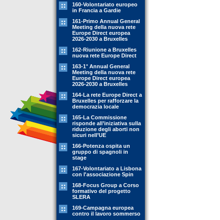
160-Volontariato europeo
in Francia a Gardie
161-Primo Annual General
Meeting della nuova rete
Europe Direct europea
2026-2030 a Bruxelles
162-Riunione a Bruxelles
nuova rete Europe Direct
163-1° Annual General
Meeting della nuova rete
Europe Direct europea
2026-2030 a Bruxelles
164-La rete Europe Direct a
Bruxelles per rafforzare la
democrazia locale
165-La Commissione
risponde all’iniziativa sulla
riduzione degli aborti non
sicuri nell’UE
166-Potenza ospita un
gruppo di spagnoli in
stage
167-Volontariato a Lisbona
con l'associazione Spin
168-Focus Group a Corso
formativo del progetto
SLERA
169-Campagna europea
contro il lavoro sommerso