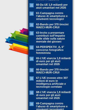
60-Da UE 1,9 miliardi per
aiuti umanitari nel 2026
61-Campagna contro
l’abuso di smartphone e
strumenti tecnologici
62-Bando per 370 tirocini
MAECI-MUR-CRUI
63-Invito a presentare
contributi sull’impatto
delle sfide sulla salute
mentale dei giovani
64-PERSPEKTIV_A, 6°
concorso fotografico
femminista
65-L’UE stanzia 1,9 miliardi
di euro per gli aiuti
umanitari nel 2026
66-Bando per 370 tirocini
MAECI-MUR-CRUI
67-L’UE investe oltre 307
milioni di euro in
intelligenza artificiale e
tecnologie correlate
68-L’UE stanzia 1,9 miliardi
di euro per gli aiuti
umanitari nel 2026
69-Campagna contro
l'abuso di smartphone e
strumenti tecnologici