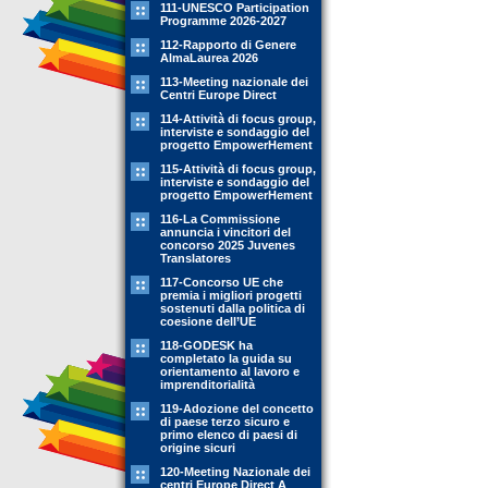
111-UNESCO Participation
Programme 2026-2027
112-Rapporto di Genere
AlmaLaurea 2026
113-Meeting nazionale dei
Centri Europe Direct
114-Attività di focus group,
interviste e sondaggio del
progetto EmpowerHement
115-Attività di focus group,
interviste e sondaggio del
progetto EmpowerHement
116-La Commissione
annuncia i vincitori del
concorso 2025 Juvenes
Translatores
117-Concorso UE che
premia i migliori progetti
sostenuti dalla politica di
coesione dell’UE
118-GODESK ha
completato la guida su
orientamento al lavoro e
imprenditorialità
119-Adozione del concetto
di paese terzo sicuro e
primo elenco di paesi di
origine sicuri
120-Meeting Nazionale dei
centri Europe Direct A