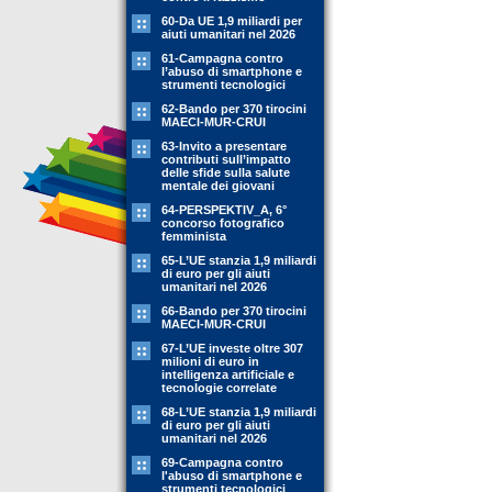
60-Da UE 1,9 miliardi per
aiuti umanitari nel 2026
61-Campagna contro
l’abuso di smartphone e
strumenti tecnologici
62-Bando per 370 tirocini
MAECI-MUR-CRUI
63-Invito a presentare
contributi sull’impatto
delle sfide sulla salute
mentale dei giovani
64-PERSPEKTIV_A, 6°
concorso fotografico
femminista
65-L’UE stanzia 1,9 miliardi
di euro per gli aiuti
umanitari nel 2026
66-Bando per 370 tirocini
MAECI-MUR-CRUI
67-L’UE investe oltre 307
milioni di euro in
intelligenza artificiale e
tecnologie correlate
68-L’UE stanzia 1,9 miliardi
di euro per gli aiuti
umanitari nel 2026
69-Campagna contro
l'abuso di smartphone e
strumenti tecnologici