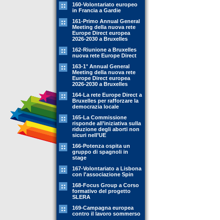
160-Volontariato europeo
in Francia a Gardie
161-Primo Annual General
Meeting della nuova rete
Europe Direct europea
2026-2030 a Bruxelles
162-Riunione a Bruxelles
nuova rete Europe Direct
163-1° Annual General
Meeting della nuova rete
Europe Direct europea
2026-2030 a Bruxelles
164-La rete Europe Direct a
Bruxelles per rafforzare la
democrazia locale
165-La Commissione
risponde all’iniziativa sulla
riduzione degli aborti non
sicuri nell’UE
166-Potenza ospita un
gruppo di spagnoli in
stage
167-Volontariato a Lisbona
con l'associazione Spin
168-Focus Group a Corso
formativo del progetto
SLERA
169-Campagna europea
contro il lavoro sommerso