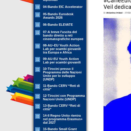
04-Bando EIC Accelerator
05-Bando Eurodesk
Awards 2026
06-Bando ELEVATE
07-A breve l’uscita del
bando diretto a reti
cinematografiche europee
08-AU–EU Youth Action
Lab per scambi giovanili
tra Europa e Africa
09-AU-EU Youth Action
Lab per scambi giovanili
10-Tirocini presso il
Programma delle Nazioni
Unite per lo sviluppo
(UNDP)
11-Bando CERV “Reti di
città”
12-Tirocini con Programma
Nazioni Unite (UNDP)
13-Bando CERV “Reti di
città”
14-Il Regno Unito rientra
nel programma Erasmus+
dal 2027
15-Bando Small Grant