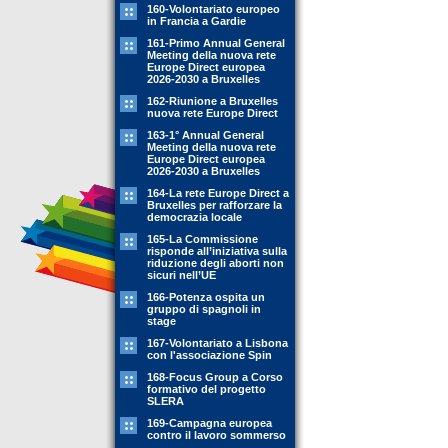
160-Volontariato europeo
in Francia a Gardie
161-Primo Annual General
Meeting della nuova rete
Europe Direct europea
2026-2030 a Bruxelles
162-Riunione a Bruxelles
nuova rete Europe Direct
163-1° Annual General
Meeting della nuova rete
Europe Direct europea
2026-2030 a Bruxelles
164-La rete Europe Direct a
Bruxelles per rafforzare la
democrazia locale
165-La Commissione
risponde all’iniziativa sulla
riduzione degli aborti non
sicuri nell’UE
166-Potenza ospita un
gruppo di spagnoli in
stage
167-Volontariato a Lisbona
con l'associazione Spin
168-Focus Group a Corso
formativo del progetto
SLERA
169-Campagna europea
contro il lavoro sommerso