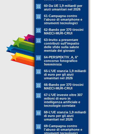
60-Da UE 1,9 miliardi per
aiuti umanitari nel 2026
61-Campagna contro
l’abuso di smartphone e
strumenti tecnologici
62-Bando per 370 tirocini
MAECI-MUR-CRUI
63-Invito a presentare
contributi sull’impatto
delle sfide sulla salute
mentale dei giovani
64-PERSPEKTIV_A, 6°
concorso fotografico
femminista
65-L’UE stanzia 1,9 miliardi
di euro per gli aiuti
umanitari nel 2026
66-Bando per 370 tirocini
MAECI-MUR-CRUI
67-L’UE investe oltre 307
milioni di euro in
intelligenza artificiale e
tecnologie correlate
68-L’UE stanzia 1,9 miliardi
di euro per gli aiuti
umanitari nel 2026
69-Campagna contro
l'abuso di smartphone e
strumenti tecnologici