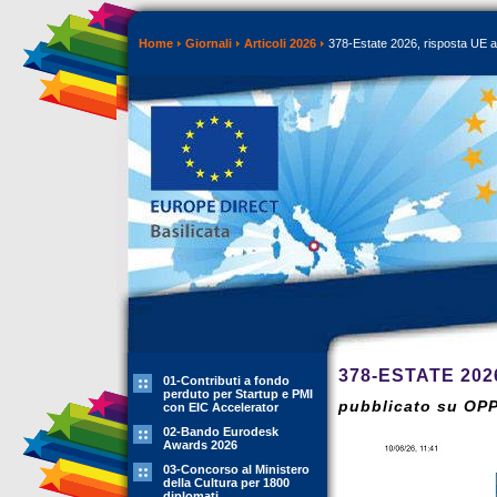
Home
Giornali
Articoli 2026
378-Estate 2026, risposta UE a
378-ESTATE 202
01-Contributi a fondo
perduto per Startup e PMI
pubblicato su OP
con EIC Accelerator
02-Bando Eurodesk
Awards 2026
03-Concorso al Ministero
della Cultura per 1800
diplomati