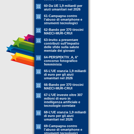
60-Da UE 1,9 miliardi per
aiuti umanitari nel 2026
61-Campagna contro
l’abuso di smartphone e
strumenti tecnologici
62-Bando per 370 tirocini
MAECI-MUR-CRUI
63-Invito a presentare
contributi sull’impatto
delle sfide sulla salute
mentale dei giovani
64-PERSPEKTIV_A, 6°
concorso fotografico
femminista
65-L’UE stanzia 1,9 miliardi
di euro per gli aiuti
umanitari nel 2026
66-Bando per 370 tirocini
MAECI-MUR-CRUI
67-L’UE investe oltre 307
milioni di euro in
intelligenza artificiale e
tecnologie correlate
68-L’UE stanzia 1,9 miliardi
di euro per gli aiuti
umanitari nel 2026
69-Campagna contro
l'abuso di smartphone e
strumenti tecnologici