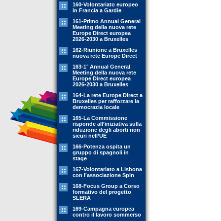
160-Volontariato europeo
in Francia a Gardie
161-Primo Annual General
Meeting della nuova rete
Europe Direct europea
2026-2030 a Bruxelles
162-Riunione a Bruxelles
nuova rete Europe Direct
163-1° Annual General
Meeting della nuova rete
Europe Direct europea
2026-2030 a Bruxelles
164-La rete Europe Direct a
Bruxelles per rafforzare la
democrazia locale
165-La Commissione
risponde all’iniziativa sulla
riduzione degli aborti non
sicuri nell’UE
166-Potenza ospita un
gruppo di spagnoli in
stage
167-Volontariato a Lisbona
con l'associazione Spin
168-Focus Group a Corso
formativo del progetto
SLERA
169-Campagna europea
contro il lavoro sommerso